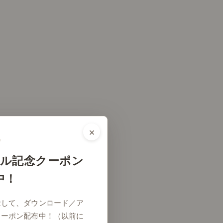
×
ル記念クーポン
中！
念して、ダウンロード／ア
クーポン配布中！（以前に