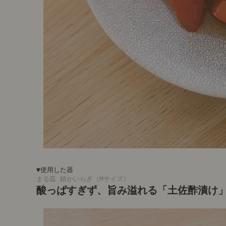
▼使用した器
まる皿 錆かいらぎ（Mサイズ）
酸っぱすぎず、旨み溢れる「土佐酢漬け