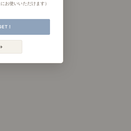
たにお使いいただけます）
GET！
→