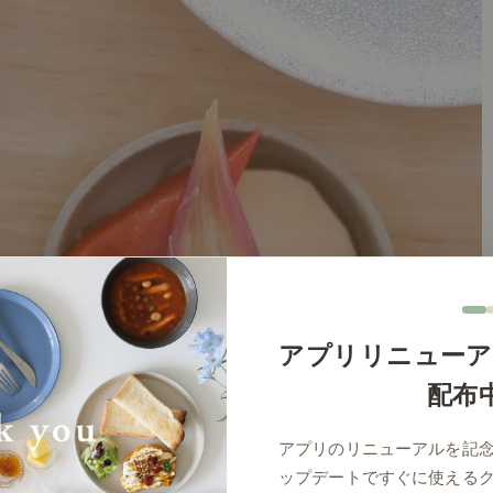
アプリリニューア
配布
アプリのリニューアルを記
ップデートですぐに使える