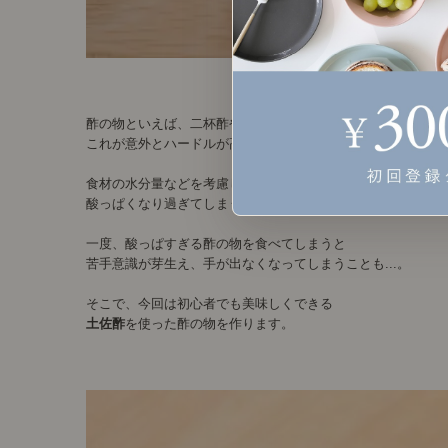
酢の物といえば、二杯酢や三杯酢などが使われますが
これが意外とハードルが高くて...
食材の水分量などを考慮して量を調節しないと、
酸っぱくなり過ぎてしまうんです。
一度、酸っぱすぎる酢の物を食べてしまうと
苦手意識が芽生え、手が出なくなってしまうことも...。
そこで、今回は初心者でも美味しくできる
土佐酢
を使った酢の物を作ります。