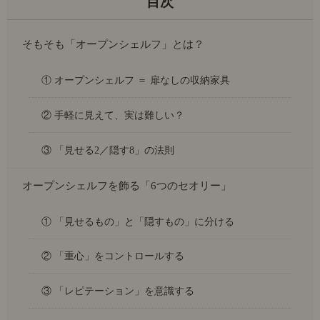
そもそも「オープンシェルフ」とは？
① オープンシェルフ ＝ 扉なしの収納家具
② 手軽に見えて、実は難しい？
③ 「見せる2／隠す8」の法則
オープンシェルフを飾る「6つのセオリー」
① 「見せるもの」と「隠すもの」に分ける
② 「重心」をコントロールする
③ 「レピテーション」を意識する