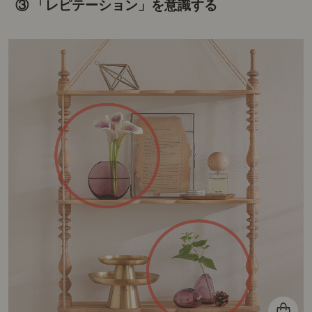
③ 「レピテーション」を意識する