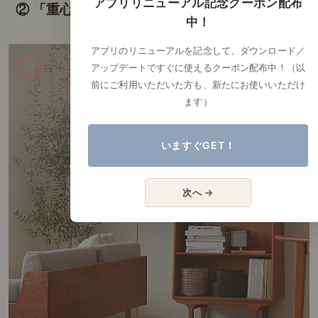
アプリリニューアル記念クーポン配布
② 「重心」をコントロールする
中！
アプリのリニューアルを記念して、ダウンロード／
アップデートですぐに使えるクーポン配布中！（以
前にご利用いただいた方も、新たにお使いいただけ
ます）
いますぐGET！
次へ →