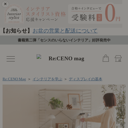
×
【お知らせ】
お盆の営業と配送について
書籍第二弾「センスのいらないインテリア」好評発売中
toggle
navigation
Re:CENO Mag
＞
インテリアを学ぶ
＞
ディスプレイの基本