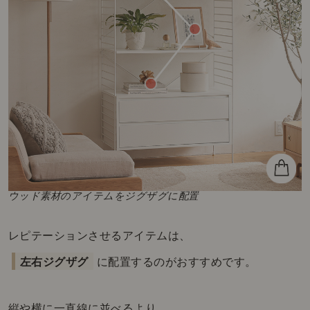
ウッド素材のアイテムをジグザグに配置
レピテーションさせるアイテムは、
左右ジグザグ
に配置するのがおすすめです。
縦や横に一直線に並べるより、