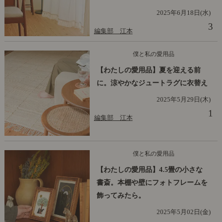
2025年6月18日(水)
3
編集部 江本
僕と私の愛用品
【わたしの愛用品】夏を迎える前
に。涼やかなジュートラグに衣替え
2025年5月29日(木)
1
編集部 江本
僕と私の愛用品
【わたしの愛用品】4.5畳の小さな
書斎。本棚や壁にフォトフレームを
飾ってみたら。
2025年5月02日(金)