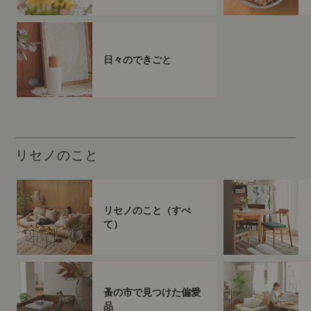
日々のできごと
リセノのこと
リセノのこと（すべ
て）
蚤の市で見つけた偏愛
品