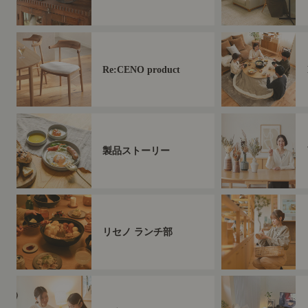
Re:CENO product
製品ストーリー
リセノ ランチ部