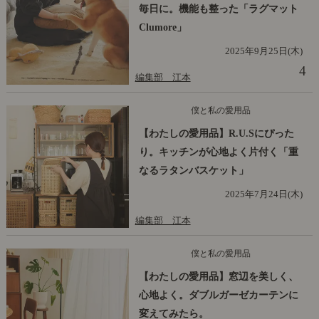
毎日に。機能も整った「ラグマット
Clumore」
2025年9月25日(木)
4
編集部 江本
僕と私の愛用品
【わたしの愛用品】R.U.Sにぴった
り。キッチンが心地よく片付く「重
なるラタンバスケット」
2025年7月24日(木)
編集部 江本
僕と私の愛用品
【わたしの愛用品】窓辺を美しく、
心地よく。ダブルガーゼカーテンに
変えてみたら。