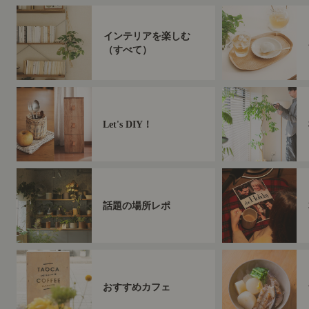
インテリアを楽しむ
（すべて）
Let's DIY！
話題の場所レポ
おすすめカフェ