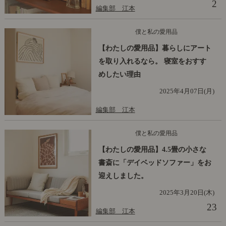
2
編集部 江本
僕と私の愛用品
【わたしの愛用品】暮らしにアート
を取り入れるなら。 寝室をおすす
めしたい理由
2025年4月07日(月)
編集部 江本
僕と私の愛用品
【わたしの愛用品】4.5畳の小さな
書斎に「デイベッドソファー」をお
迎えしました。
2025年3月20日(木)
23
編集部 江本