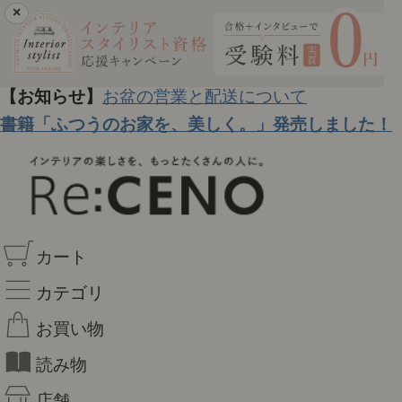
×
【お知らせ】
お盆の営業と配送について
書籍「ふつうのお家を、美しく。」発売しました！
カート
カテゴリ
お買い物
読み物
店舗