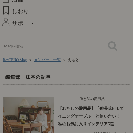
しおり
サポート
Re:CENO Mag
＞
メンバー 一覧
＞
えもと
編集部 江本の記事
僕と私の愛用品
【わたしの愛用品】「伸長式folkダ
イニングテーブル」と使いたい！
私のお気に入りインテリア5選