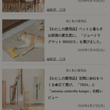
2026年6月16日(火)
編集部 江本
僕と私の愛用品
【わたしの愛用品】ペットと暮らす
お部屋の夏支度に。 「ジュートラ
グマット BRIQUE」を選びました。
2026年5月26日(火)
編集部 江本
僕と私の愛用品
【わたしの愛用品】玄関に余白をつ
くる傘立て選び。 「TRIA」と
「antenna umbrella hanger」比較レ
ビュー
2026年4月27日(月)