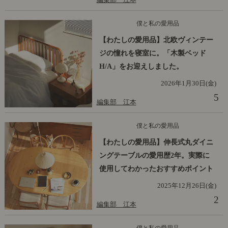
僕と私の愛用品
【わたしの愛用品】北欧ヴィンテー
ジの憧れを寝室に。「木製ベッド
H/A」をお迎えしました。
2026年1月30日(金)
5
編集部 江本
僕と私の愛用品
【わたしの愛用品】伸長式丸ダイニ
ングテーブルの愛用歴2年。実際に
使用してわかったおすすめポイント
2025年12月26日(金)
2
編集部 江本
僕と私の愛用品