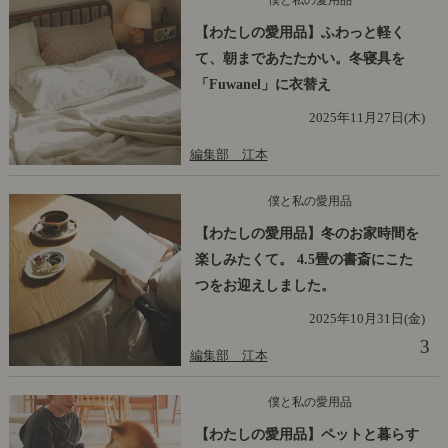
【わたしの愛用品】ふわっと軽く
て、朝まであたたかい。冬寝具を
「Fuwanel」に衣替え
2025年11月27日(木)
編集部 江本
僕と私の愛用品
【わたしの愛用品】冬のお家時間を
楽しみたくて。 4.5畳の書斎にこた
つをお迎えしました。
2025年10月31日(金)
3
編集部 江本
僕と私の愛用品
【わたしの愛用品】ペットと暮らす