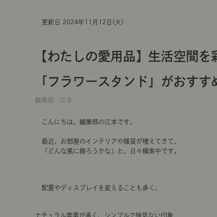
更新日 2024年11月12日(火)
【わたしの愛用品】生活空間を
「フラワースタンド」がおすす
編集部 江本
こんにちは。編集部の江本です。
最近、お部屋のインテリアや雑貨が増えてきて、
「どんな風に飾ろうかな」と、日々模索中です。
配置やディスプレイを変えることも多く、
ナチュラル要素が多く、シンプルで味気ない印象