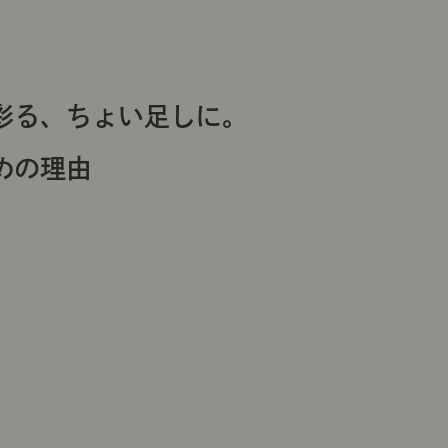
彩る、ちょい足しに。
めの理由