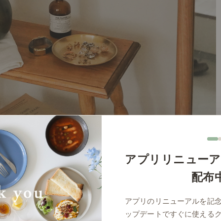
アプリリニューア
配布
アプリのリニューアルを記
ップデートですぐに使える