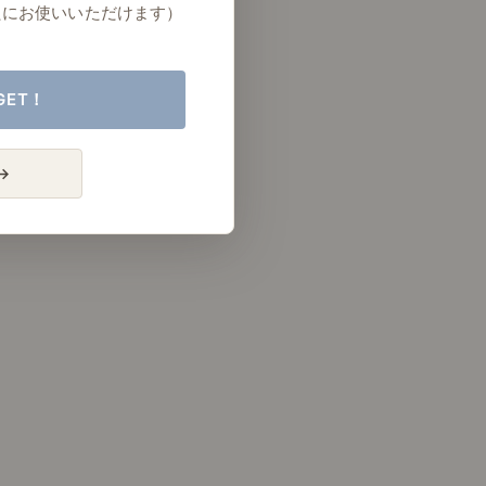
たにお使いいただけます）
GET！
→