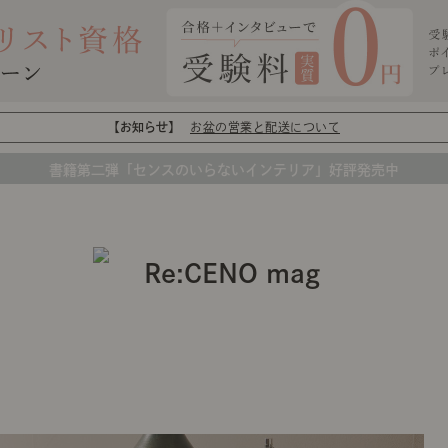
【お知らせ】
お盆の営業と配送について
書籍第二弾「センスのいらないインテリア」好評発売中