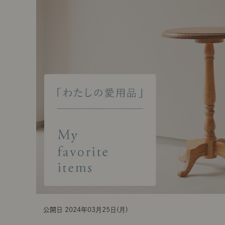
t
i
o
n
公開日 2024年03月25日(月)