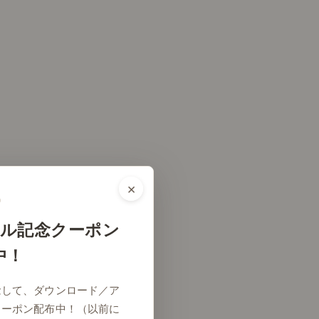
×
ル記念クーポン
中！
念して、ダウンロード／ア
クーポン配布中！（以前に