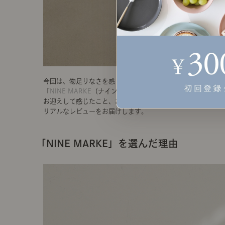
今回は、物足りなさを感じていた私が
「
NINE MARKE
（ナインマーケ）」を
お迎えして感じたこと、お部屋での使い方など、
リアルなレビューをお届けします。
「NINE MARKE」を選んだ理由