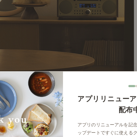
アプリリニューア
配布
アプリのリニューアルを記
ップデートですぐに使える