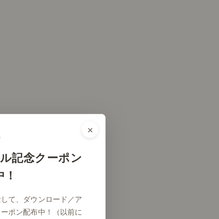
×
ル記念クーポン
中！
念して、ダウンロード／ア
クーポン配布中！（以前に