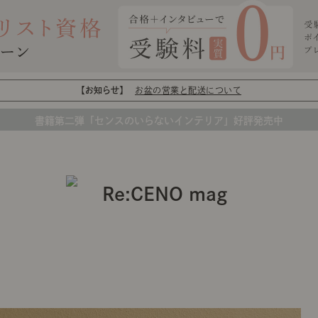
【お知らせ】
お盆の営業と配送について
書籍第二弾「センスのいらないインテリア」好評発売中