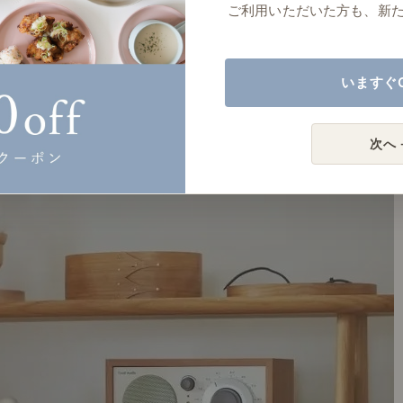
ご利用いただいた方も、新
いますぐ
次へ 