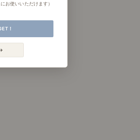
たにお使いいただけます）
GET！
→