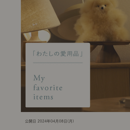
t
i
o
n
公開日 2024年04月08日(月)