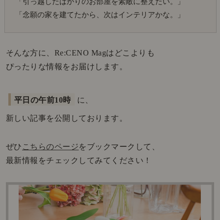
「引っ越したばかりのお部屋を素敵に整えたい。」
「念願の家を建てたから、次はインテリアかな。」
そんな方に、Re:CENO Magはどこよりも
ぴったりな情報をお届けします。
平日の午前10時
に、
新しい記事を公開しております。
ぜひ
こちらのページ
をブックマークして、
最新情報をチェックしてみてください！