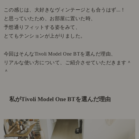
この感じは、大好きなヴィンテージとも合うはず...！
と思っていたため、お部屋に置いた時、
予想通りフィットする姿をみて、
とてもテンションが上がりました。
今回はそんなTivoli Model One BTを選んだ理由、
リアルな使い方について、ご紹介させていただきます＾
＾
私がTivoli Model One BTを選んだ理由