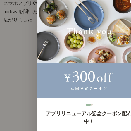
スマホアプリやYouTubeから音楽を流したり、
podcastを聞いたりと、ラジオ以外の楽しみもグッと
広がりました。
アプリリニューアル記念クーポン配
中！