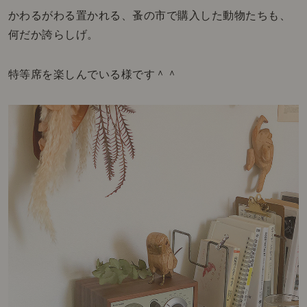
かわるがわる置かれる、蚤の市で購入した動物たちも、
何だか誇らしげ。
特等席を楽しんでいる様です＾＾