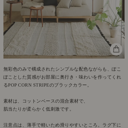
無彩色のみで構成されたシンプルな配色ながらも、ぽこ
ぽことした質感がお部屋に奥行き・味わいを作ってくれ
るPOP CORN STRIPEのブラックカラー。
素材は、コットンベースの混合素材で、
肌当たりが柔らかく低刺激です。
注意点は、薄手で軽いため滑りやすいところ。ラグ下に