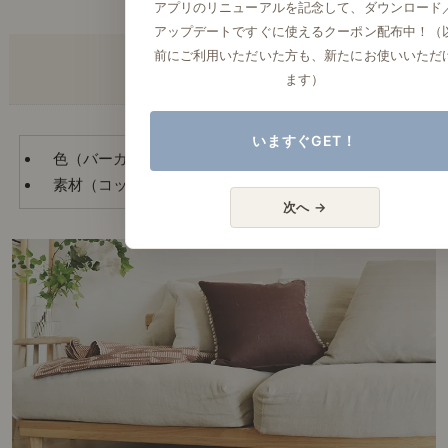
アプリのリニューアルを記念して、ダウンロード
アップデートですぐに使えるクーポン配布中！（
前にご利用いただいた方も、新たにお使いいただ
レピテーションアイテム
ます）
いますぐGET！
色（バーガンディ）...クッション、ブランケット
素材（コットン）...ブランケット
次へ →