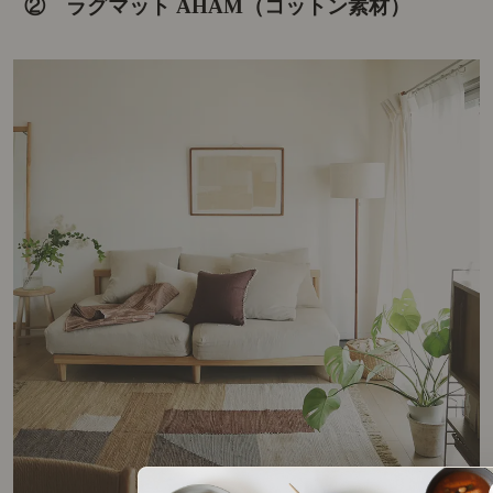
② ラグマット AHAM（コットン素材）