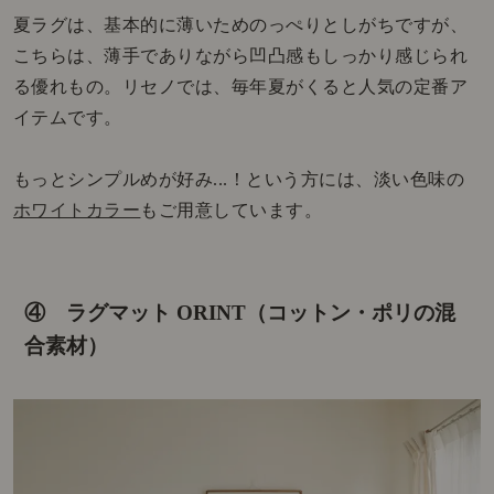
夏ラグは、基本的に薄いためのっぺりとしがちですが、
こちらは、薄手でありながら凹凸感もしっかり感じられ
る優れもの。リセノでは、毎年夏がくると人気の定番ア
イテムです。
もっとシンプルめが好み...！という方には、淡い色味の
ホワイトカラー
もご用意しています。
④ ラグマット ORINT（コットン・ポリの混
合素材）