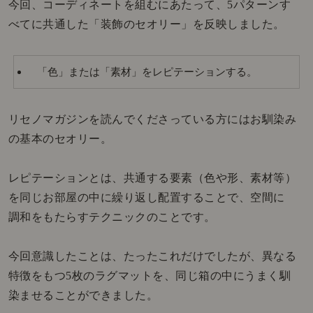
今回、コーディネートを組むにあたって、5パターンす
べてに共通した「装飾のセオリー」を反映しました。
「色」または「素材」をレピテーションする。
リセノマガジンを読んでくださっている方にはお馴染み
の基本のセオリー。
レピテーションとは、共通する要素（色や形、素材等）
を同じお部屋の中に繰り返し配置することで、空間に
調和をもたらすテクニックのことです。
今回意識したことは、たったこれだけでしたが、異なる
特徴をもつ5枚のラグマットを、同じ箱の中にうまく馴
染ませることができました。