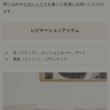
滑り止めや
サポートラグ
を敷くと快適にお使いいただけ
ます。
レピテーションアイテム
色（ブラック）...クッションカバー、アート
素材（コットン）...ブランケット