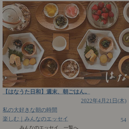
【はなうた日和】週末、朝ごはん。
2022年4月21日(木)
私の大好きな朝の時間
楽しむ｜みんなのエッセイ
54
みんなのエッセイ 一覧へ