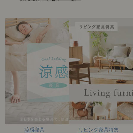
涼感寝具
リビング家具特集