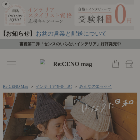
×
【お知らせ】
お盆の営業と配送について
書籍第二弾「センスのいらないインテリア」好評発売中
toggle
navigation
Re:CENO Mag
＞
インテリアを楽しむ
＞
みんなのエッセイ