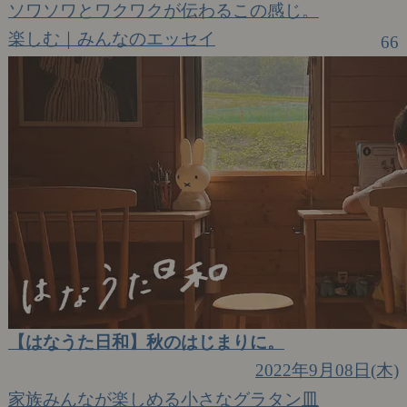
ソワソワとワクワクが伝わるこの感じ。
楽しむ｜みんなのエッセイ
66
【はなうた日和】秋のはじまりに。
2022年9月08日(木)
家族みんなが楽しめる小さなグラタン皿