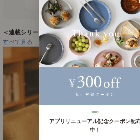
記事一覧を見る
＜連載シリーズ＞
すべて見る
アプリリニューアル記念クーポン配
中！