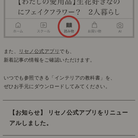
また、
リセノ公式アプリ
でも、
新着記事の情報をご確認いただけます。
いつでも参照できる「インテリアの教科書」を、
ぜひお手元にダウンロードしてみてください。
【お知らせ】 リセノ公式アプリをリニュー
アルしました。