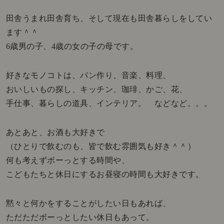
田舎うまれ田舎育ち、そして現在も田舎暮らしをしてい
ます＾＾
6歳男の子、4歳の女の子の母です。
好きなモノコトは、パン作り、音楽、料理、
おいしいもの探し、キッチン、珈琲、かご、花、
手仕事、暮らしの道具、インテリア。 などなど。。。
あとあと、お酒も大好きで
（ひとりで飲むのも、皆で飲む雰囲気も好き＾＾）
何も考えずボーっとする時間や、
こどもたちと休日にするお昼寝の時間も大好きです。
黙々と何かをすることがしたい日もあれば、
ただただボーっとしたい休日もあって。