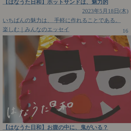
【はなうた日和】ホットサンドは、魅力的
2023年5月18日(木)
いちばんの魅力は、 手軽に作れることである。
楽しむ｜みんなのエッセイ
16
【はなうた日和】お腹の中に、鬼がいる？