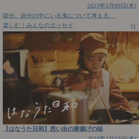
2023年3月09日(木)
節分。自分の中にいる鬼について考える。
楽しむ｜みんなのエッセイ
31
【はなうた日和】思い出の唐揚げの味
2023年2月02日(木)