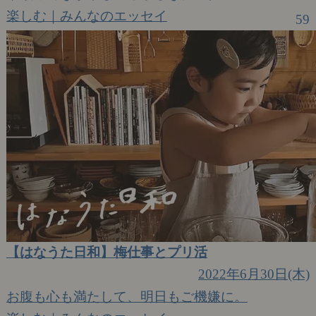
楽しむ｜みんなのエッセイ
59
【はなうた日和】梅仕事とプリ活
2022年6月30日(木)
お腹も心も満たして、明日もご機嫌に。