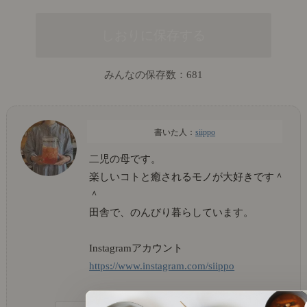
みんなの保存数：
681
siippo
二児の母です。
楽しいコトと癒されるモノが大好きです＾
＾
田舎で、のんびり暮らしています。
Instagramアカウント
https://www.instagram.com/siippo