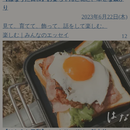
り
2023年6月22日(木)
見て、育てて、飾って、話をして楽しむ。
楽しむ｜みんなのエッセイ
12