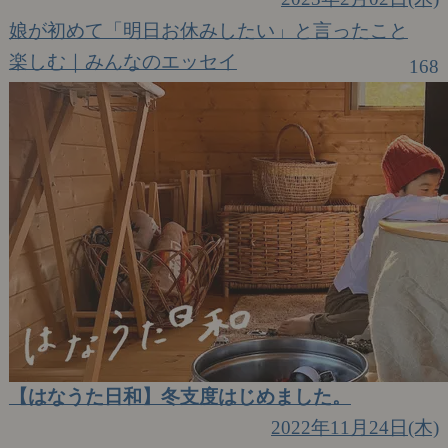
娘が初めて「明日お休みしたい」と言ったこと
楽しむ｜みんなのエッセイ
168
【はなうた日和】冬支度はじめました。
2022年11月24日(木)