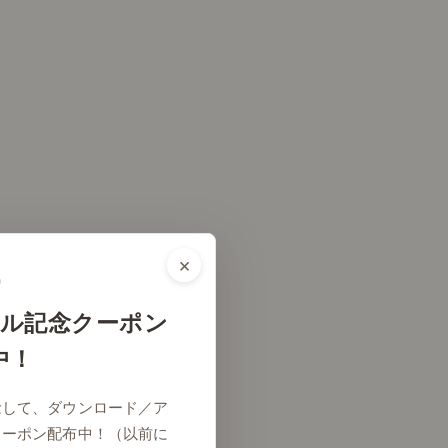
×
ル記念クーポン
中！
念して、ダウンロード／ア
クーポン配布中！（以前に