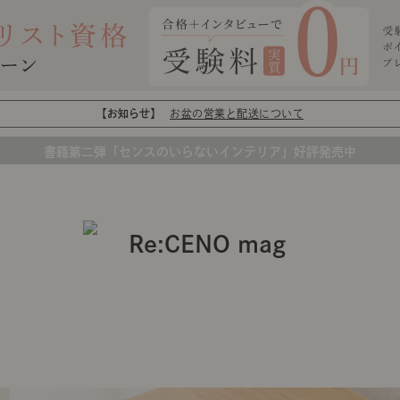
【お知らせ】
お盆の営業と配送について
書籍第二弾「センスのいらないインテリア」好評発売中