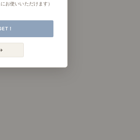
たにお使いいただけます）
GET！
→