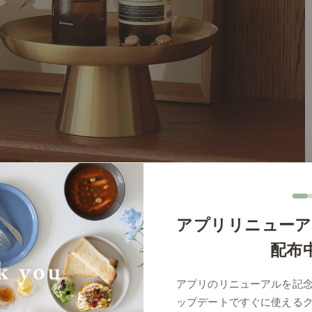
アプリリニューア
配布
アプリのリニューアルを記
ップデートですぐに使える