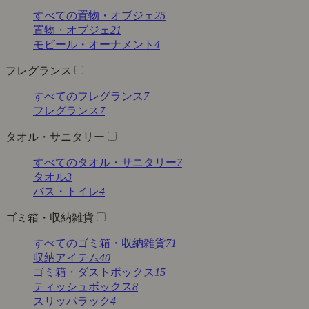
すべての置物・オブジェ
25
置物・オブジェ
21
モビール・オーナメント
4
フレグランス
すべてのフレグランス
7
フレグランス
7
タオル・サニタリー
すべてのタオル・サニタリー
7
タオル
3
バス・トイレ
4
ゴミ箱・収納雑貨
すべてのゴミ箱・収納雑貨
71
収納アイテム
40
ゴミ箱・ダストボックス
15
ティッシュボックス
8
スリッパラック
4