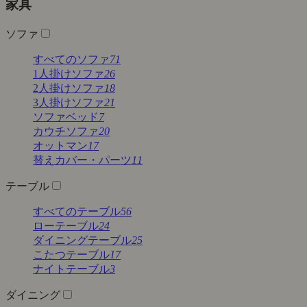
家具
ソファ
すべてのソファ
71
1人掛けソファ
26
2人掛けソファ
18
3人掛けソファ
21
ソファベッド
7
カウチソファ
20
オットマン
17
替えカバー・パーツ
11
テーブル
すべてのテーブル
56
ローテーブル
24
ダイニングテーブル
25
こたつテーブル
17
ナイトテーブル
3
ダイニング