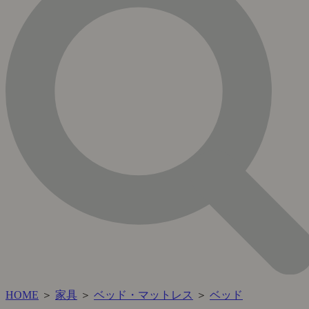
HOME
＞
家具
＞
ベッド・マットレス
＞
ベッド