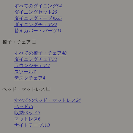
すべてのダイニング
94
ダイニングセット
26
ダイニングテーブル
25
ダイニングチェア
32
替えカバー・パーツ
11
椅子・チェア
すべての椅子・チェア
48
ダイニングチェア
32
ラウンジチェア
7
スツール
7
デスクチェア
4
ベッド・マットレス
すべてのベッド・マットレス
24
ベッド
15
収納ベッド
3
マットレス
6
ナイトテーブル
3