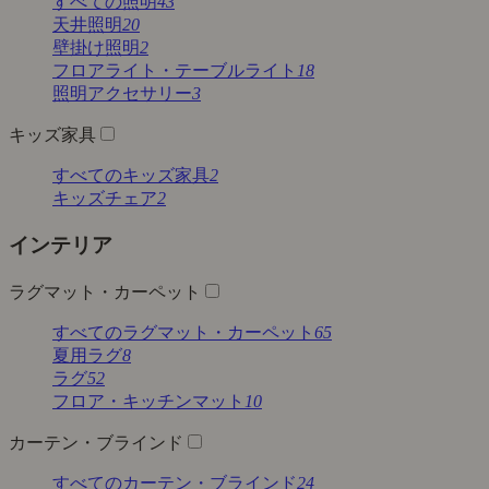
すべての照明
43
天井照明
20
壁掛け照明
2
フロアライト・テーブルライト
18
照明アクセサリー
3
キッズ家具
すべてのキッズ家具
2
キッズチェア
2
インテリア
ラグマット・カーペット
すべてのラグマット・カーペット
65
夏用ラグ
8
ラグ
52
フロア・キッチンマット
10
カーテン・ブラインド
すべてのカーテン・ブラインド
24