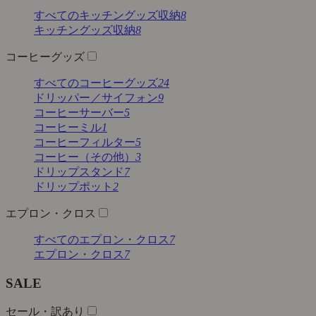
すべてのキッチングッズ収納
8
キッチングッズ収納
8
コーヒーグッズ
すべてのコーヒーグッズ
24
ドリッパー／サイフォン
9
コーヒーサーバー
5
コーヒーミル
1
コーヒーフィルター
5
コーヒー（その他）
3
ドリップスタンド
7
ドリップポット
2
エプロン・クロス
すべてのエプロン・クロス
7
エプロン・クロス
7
SALE
セール・訳あり