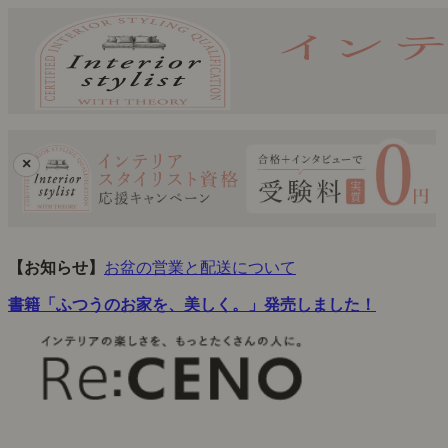
×
【お知らせ】
お盆の営業と配送について
書籍「ふつうのお家を、美しく。」発売しました！