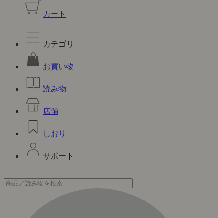
カート
カテゴリ
お買い物
読み物
店舗
しおり
サポート