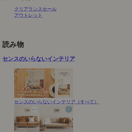
クリアランスセール
アウトレット
読み物
センスのいらないインテリア
センスのいらないインテリア（すべて）