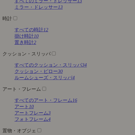
すべてのミラー・ドレッサー
13
ミラー・ドレッサー
13
時計
すべての時計
12
掛け時計
10
置き時計
2
クッション・スリッパ
すべてのクッション・スリッパ
34
クッション・ピロー
30
ルームシューズ・スリッパ
4
アート・フレーム
すべてのアート・フレーム
16
アート
10
アートフレーム
3
フォトフレーム
4
置物・オブジェ