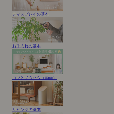
ディスプレイの基本
お手入れの基本
コツとノウハウ（動画）
リビングの基本