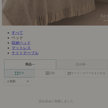
すべて
ベッド
収納ベッド
マットレス
ナイトテーブル
商品
読み物
標準
詳細
サイズ／カラーをまとめる
読み込みに失敗しました