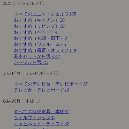
ユニットシェルフ
すべてのユニットシェルフ
105
おすすめ（キッチン）
20
おすすめ（リビング）
18
おすすめ（ベッド）
4
おすすめ（玄関・廊下）
8
おすすめ（ワンルーム）
1
おすすめ（書斎・オフィス）
8
基本セットから選ぶ
44
パーツから選ぶ
5
テレビ台・テレビボード
すべてのテレビ台・テレビボード
16
テレビ台・テレビボード
16
収納家具・本棚
すべての収納家具・本棚
61
シェルフ・ラック
32
キャビネット・チェスト
32