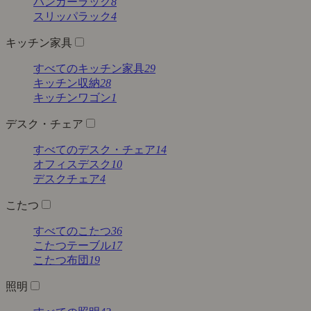
ハンガーラック
8
スリッパラック
4
キッチン家具
すべてのキッチン家具
29
キッチン収納
28
キッチンワゴン
1
デスク・チェア
すべてのデスク・チェア
14
オフィスデスク
10
デスクチェア
4
こたつ
すべてのこたつ
36
こたつテーブル
17
こたつ布団
19
照明