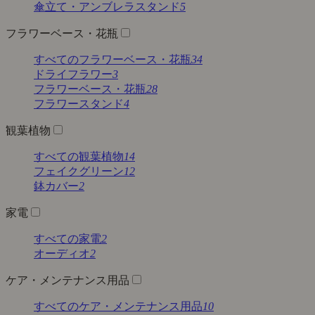
傘立て・アンブレラスタンド
5
フラワーベース・花瓶
すべてのフラワーベース・花瓶
34
ドライフラワー
3
フラワーベース・花瓶
28
フラワースタンド
4
観葉植物
すべての観葉植物
14
フェイクグリーン
12
鉢カバー
2
家電
すべての家電
2
オーディオ
2
ケア・メンテナンス用品
すべてのケア・メンテナンス用品
10