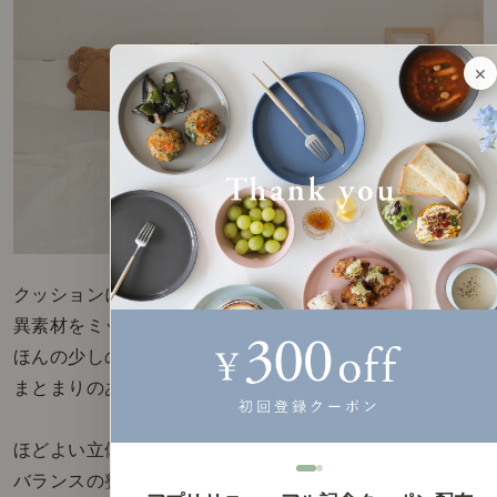
×
クッションに少し濃い色を取り入れたり
異素材をミックスしたりと、
ほんの少しのアクセントを加えることで、
まとまりのある空間に。
ほどよい立体感が生まれ、
バランスの整った寝室に仕上がります。