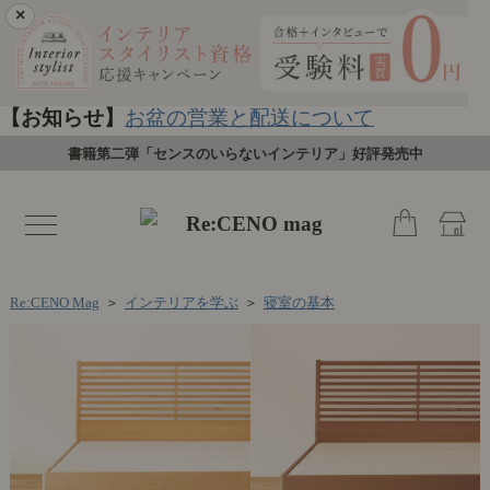
×
【お知らせ】
お盆の営業と配送について
書籍第二弾「センスのいらないインテリア」好評発売中
toggle
navigation
Re:CENO Mag
＞
インテリアを学ぶ
＞
寝室の基本