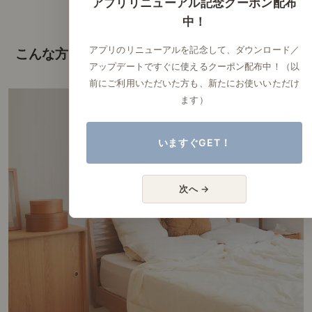
アプリリニューアル記念クーポン配布
中！
アプリのリニューアルを記念して、ダウンロード／
こんな方におすすめ
アップデートですぐに使えるクーポン配布中！（以
前にご利用いただいた方も、新たにお使いいただけ
ます）
いますぐGET！
次へ →