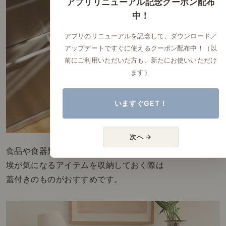
アプリリニューアル記念クーポン配布
中！
アプリのリニューアルを記念して、ダウンロード／
アップデートですぐに使えるクーポン配布中！（以
前にご利用いただいた方も、新たにお使いいただけ
ます）
いますぐGET！
次へ →
食品や食器類など、
埃が気になるアイテムを収納しておく際は
蓋付きのものがおすすめです。