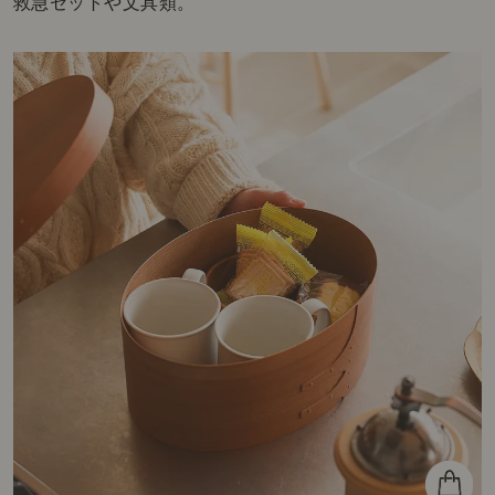
救急セットや文具類。