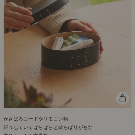
かさばるコードやリモコン類、
細々していてばらばらと散らばりがちな