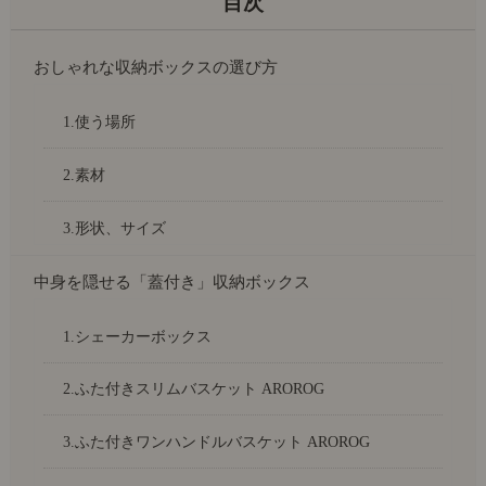
おしゃれな収納ボックスの選び方
1.使う場所
2.素材
3.形状、サイズ
中身を隠せる「蓋付き」収納ボックス
1.シェーカーボックス
2.ふた付きスリムバスケット AROROG
3.ふた付きワンハンドルバスケット AROROG