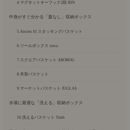
4.マグネットキーフック2段 RIN
中身がすぐ分かる「蓋なし」収納ボックス
5.Ancien fil スタッキングバスケット
6.ツールボックス tosca
7.スクエアバスケット AROROG
8.舟形バスケット
9.マーケットバスケット JUGLAS
水場に最適な「洗える」収納ボックス
10.洗えるバスケット Timb.