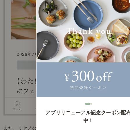
アプリリニューアル記念クーポン配
中！
また、
リセノ公式アプリ
でも、