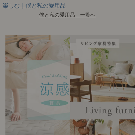
楽しむ｜僕と私の愛用品
僕と私の愛用品 一覧へ