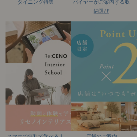
ダイニング特集
バイヤーがご案内する収
納選び
スマホで無料で学べる｜
店舗のご案内