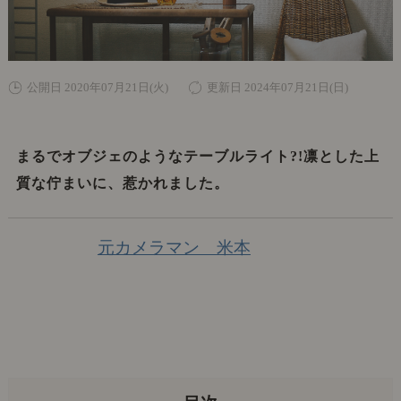
公開日 2020年07月21日(火)
更新日 2024年07月21日(日)
まるでオブジェのようなテーブルライト?!凛とした上
質な佇まいに、惹かれました。
元カメラマン 米本