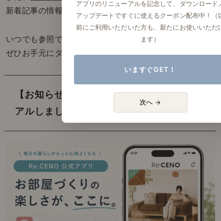
アプリのリニューアルを記念して、ダウンロード
新着記事の情報をご確認いただけます。
アップデートですぐに使えるクーポン配布中！（
前にご利用いただいた方も、新たにお使いいただ
ます）
いつでも参照できる「インテリアの教科書」を、
ぜひお手元にダウンロードしてみてください。
いますぐGET！
【お知らせ】 リセノ公式アプリをリニュー
次へ →
アルしました。