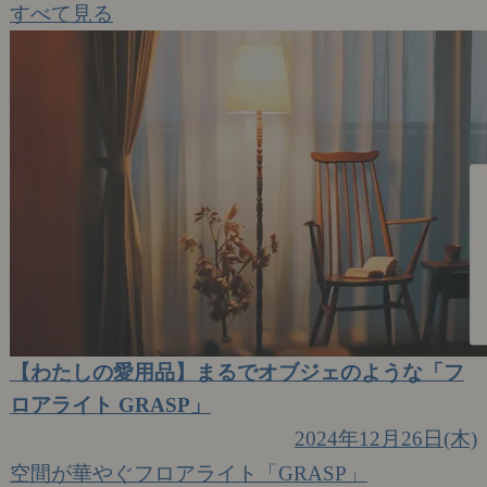
すべて見る
【わたしの愛用品】まるでオブジェのような「フ
ロアライト GRASP」
2024年12月26日(木)
空間が華やぐフロアライト「GRASP」