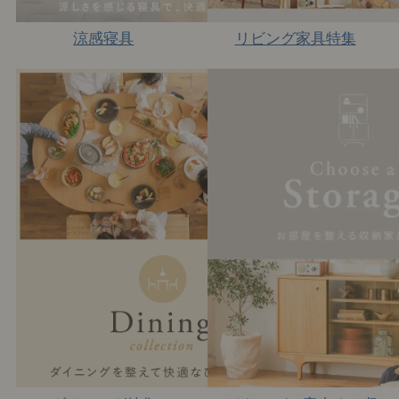
涼感寝具
リビング家具特集