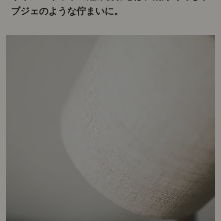
ブジェのような佇まいに。