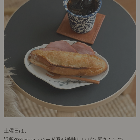
土曜日は、
近所のFiveran（ハード系が美味しいパン屋さん）で