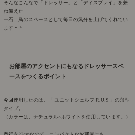
そんなこんなで「ドレッサー」と「ディスプレイ」を兼
ね備えた
一石二鳥のスペースとして毎日の気分を上げてくれてい
ます＾＾
お部屋のアクセントにもなる
ドレッサースペ
ースをつくるポイント
今回使用したのは、「
ユニットシェルフ R.U.S
」の薄型
タイプ。
（カラーは、ナチュラル×ホワイトを使用しています。）
奥行き23cmなので、コンパクトなお部屋にも