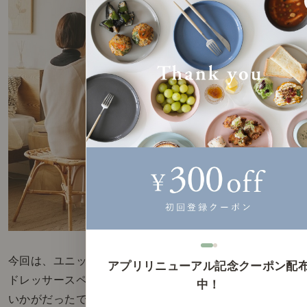
今回は、ユニットシェルフを使った
アプリリニューアル記念クーポン配
ドレッサースペースをご紹介してきましたが、
中！
いかがだったでしょうか。