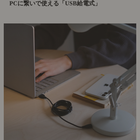
PCに繋いで使える「USB給電式」