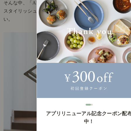
そんな中、「ANGLEPOISE 90 MINI MINI」は
スタイリッシュで、ただ置いているだけで絵になる佇ま
い。
アプリリニューアル記念クーポン配
中！