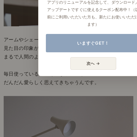
アプリのリニューアルを記念して、ダウンロード
アップデートですぐに使えるクーポン配布中！（
前にご利用いただいた方も、新たにお使いいただ
ます）
アームやシェードの角度によって、
いますぐGET！
見た目の印象が変わる表情の豊かさも
まるで人間のよう...！（笑）
次へ →
毎日使っていると、そんなところも
だんだん愛らしく思えてきちゃうんです。