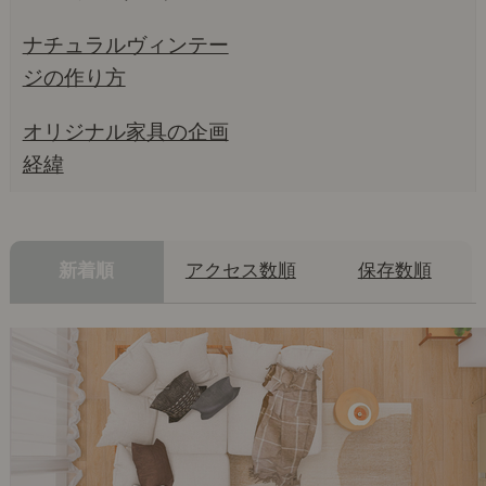
ナチュラルヴィンテー
ジの作り方
オリジナル家具の企画
経緯
新着順
アクセス数順
保存数順