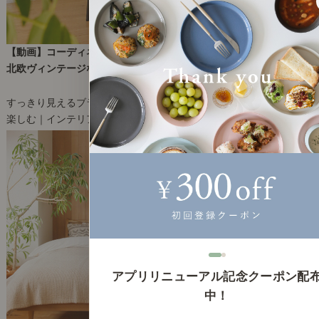
【動画】コーディネートレッスン52｜ブラックカラーで引き締める
北欧ヴィンテージなダイニング
2023年3月29日(水)
すっきり見えるブラックの使い方
楽しむ｜インテリアコーディネート（動画）
10
アプリリニューアル記念クーポン配
中！