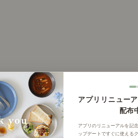
アプリリニューア
配布
ム
アプリのリニューアルを記
ップデートですぐに使える