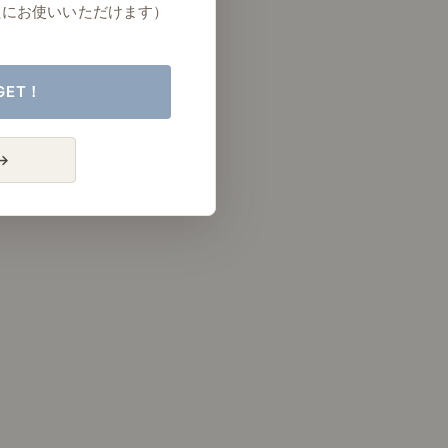
たにお使いいただけます）
GET！
→