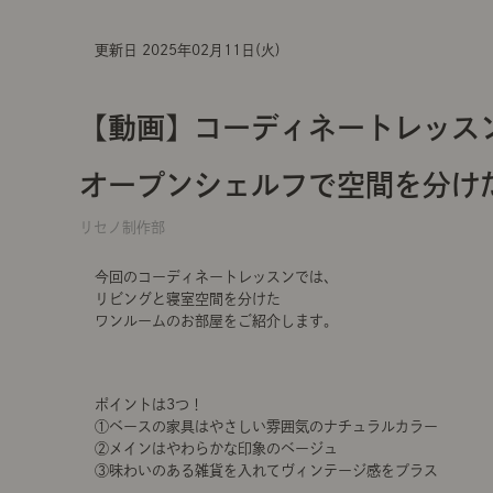
更新日 2025年02月11日(火)
【動画】コーディネートレッスン
オープンシェルフで空間を分け
リセノ制作部
今回のコーディネートレッスンでは、
リビングと寝室空間を分けた
ワンルームのお部屋をご紹介します。
ポイントは3つ！
①ベースの家具はやさしい雰囲気のナチュラルカラー
②メインはやわらかな印象のベージュ
③味わいのある雑貨を入れてヴィンテージ感をプラス