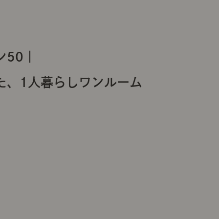
50｜
た、1人暮らしワンルーム