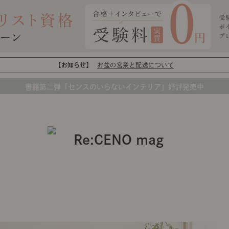
【お知らせ】
お盆の営業と配送について
書籍第二弾「センスのいらないインテリア」好評発売中