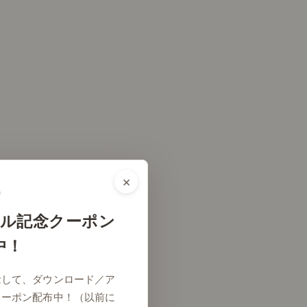
×
ル記念クーポン
中！
念して、ダウンロード／ア
クーポン配布中！（以前に