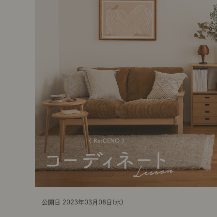
t
i
o
n
公開日 2023年03月08日(水)