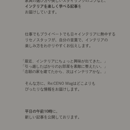
家具の選び方や美しいスタイリングのコツなど、
インテリアを楽しく学べる記事
を
お届けしています。
仕事でもプライベートでも日々インテリアに熱中する
リセノスタッフが、自分の言葉で、インテリアの
楽しみ方をわかりやすくお伝えします。
「最近、インテリアにちょっと興味が出てきた。」
「引っ越したばかりのお部屋を素敵に整えたい。」
「念願の家を建てたから、次はインテリアかな。」
そんな方に、Re:CENO Magはどこよりも
ぴったりな情報をお届けします。
平日の午前10時
に、
新しい記事を公開しております。