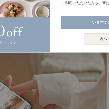
ご利用いただいた方も、新
いますぐ
次へ 