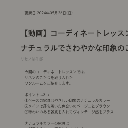
更新日 2024年05月26日(日)
【動画】コーディネートレッスン
ナチュラルでさわやかな印象の
リセノ制作部
今回のコーディネートレッスンでは、
リネンのこたつを取り入れた
ワンルームをご紹介します。
ポイントは3つ！
①
ベースの家具はやさしい印象のナチュラルカラー
②
メインは落ち着いた色合いのベージュとブラウン
③味わいのある雑貨を入れてヴィンテージ感をプラス
ナチュラルカラーの家具は