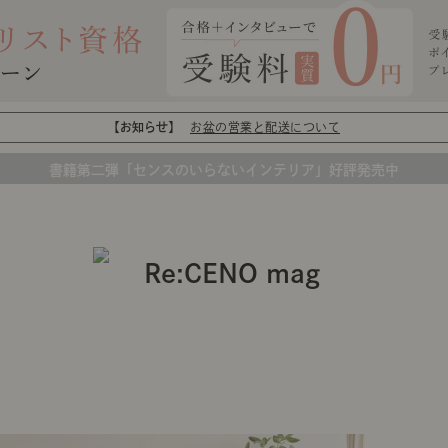
【お知らせ】
お盆の営業と配送について
書籍第二弾「センスのいらないインテリア」好評発売中