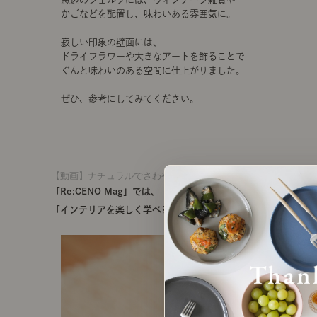
かごなどを配置し、味わいある雰囲気に。
寂しい印象の壁面には、
ドライフラワーや大きなアートを飾ることで
ぐんと味わいのある空間に仕上がりました。
ぜひ、参考にしてみてください。
【動画】ナチュラルでさわやかな印象のこたつコーディネート
「Re:CENO Mag」では、
「インテリアを楽しく学べる記事」を発信中です！