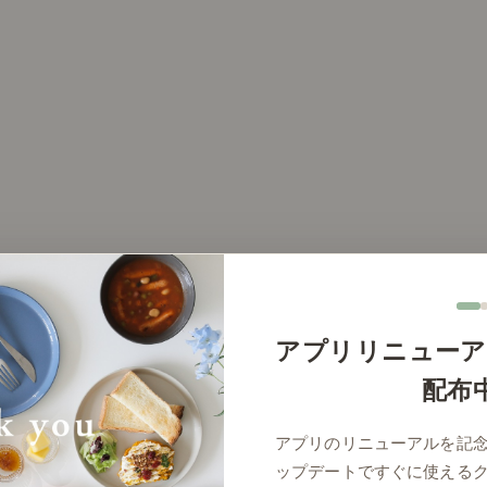
アプリリニューア
配布
アプリのリニューアルを記
ップデートですぐに使える