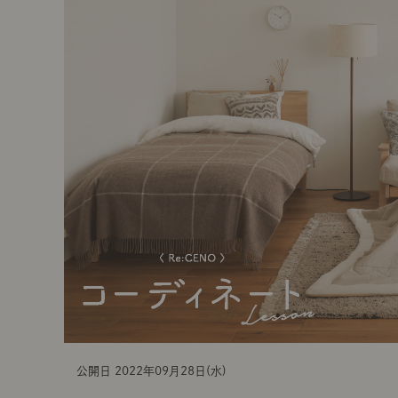
t
i
o
n
公開日 2022年09月28日(水)