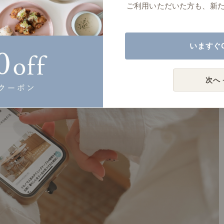
ご利用いただいた方も、新
いますぐ
次へ 