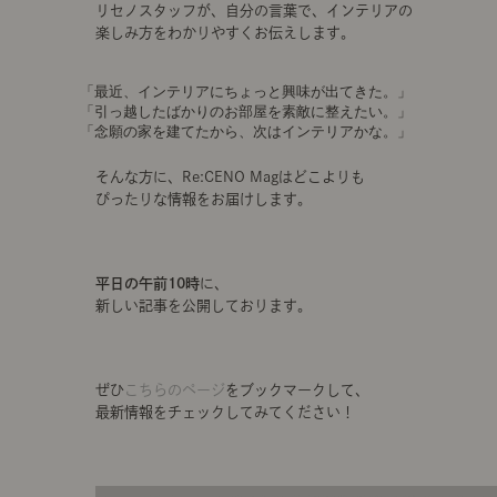
リセノスタッフが、自分の言葉で、インテリアの
楽しみ方をわかりやすくお伝えします。
「最近、インテリアにちょっと興味が出てきた。」
「引っ越したばかりのお部屋を素敵に整えたい。」
「念願の家を建てたから、次はインテリアかな。」
そんな方に、Re:CENO Magはどこよりも
ぴったりな情報をお届けします。
平日の午前10時
に、
新しい記事を公開しております。
ぜひ
こちらのページ
をブックマークして、
最新情報をチェックしてみてください！