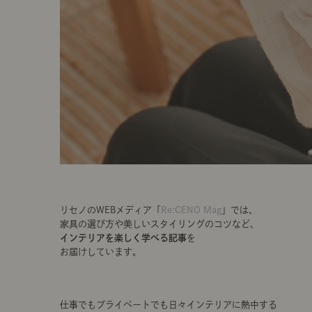
リセノのWEBメディア「
Re:CENO Mag
」では、
家具の選び方や美しいスタイリングのコツなど、
インテリアを楽しく学べる記事
を
お届けしています。
仕事でもプライベートでも日々インテリアに熱中する