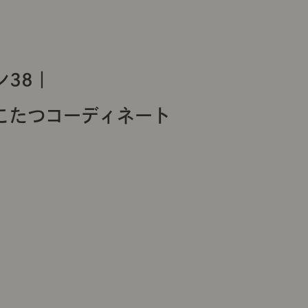
38｜
こたつコーディネート