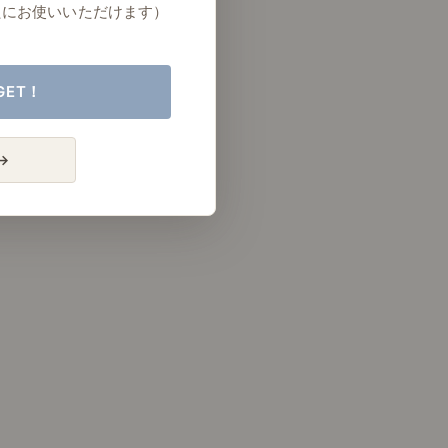
たにお使いいただけます）
GET！
→