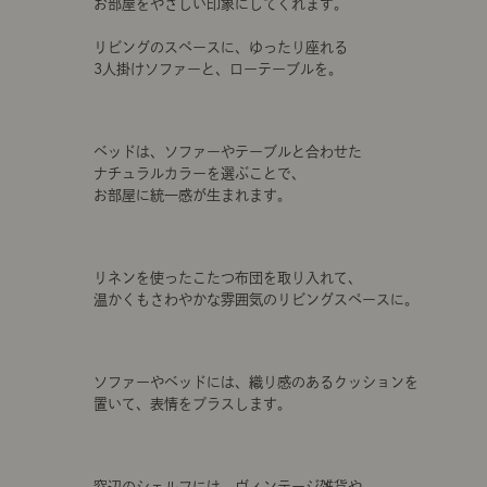
お部屋をやさしい印象にしてくれます。
リビングのスペースに、ゆったり座れる
3人掛けソファーと、ローテーブルを。
ベッドは、ソファーやテーブルと合わせた
ナチュラルカラーを選ぶことで、
お部屋に統一感が生まれます。
リネンを使ったこたつ布団を取り入れて、
温かくもさわやかな雰囲気のリビングスペースに。
ソファーやベッドには、織り感のあるクッションを
置いて、表情をプラスします。
窓辺のシェルフには、ヴィンテージ雑貨や