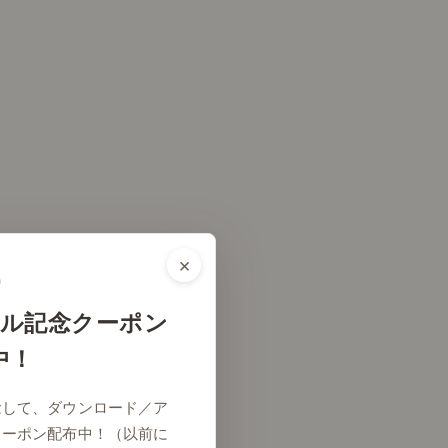
×
ル記念クーポン
中！
念して、ダウンロード／ア
クーポン配布中！（以前に