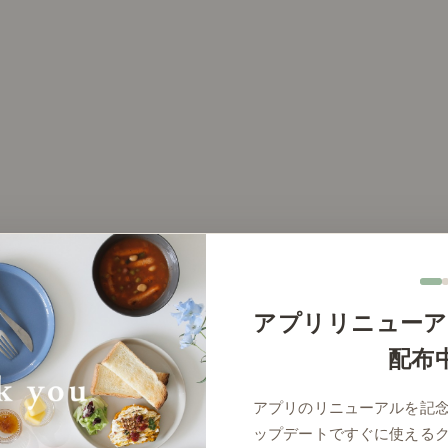
アプリリニューア
りくつろぐ、こたつコーディネート
配布
アプリのリニューアルを記
ップデートですぐに使える