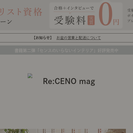
【お知らせ】
お盆の営業と配送について
書籍第二弾「センスのいらないインテリア」好評発売中