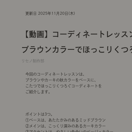
更新日 2025年11月20日(木)
【動画】コーディネートレッスン
ブラウンカラーでほっこりくつ
リセノ制作部
今回のコーディネートレッスンは、
ブラウンやカーキの秋カラーをベースに、
こたつでほっこりくつろぐコーディネートを
ご紹介します。
ポイントは3つ。
①ベースは、あたたかみのあるミッドブラウン
②メインは、こっくり深みのあるカーキカラー
③アクセントは、やさしい色合いのベージュカラー