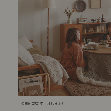
t
i
o
n
公開日 2021年11月15日(月)