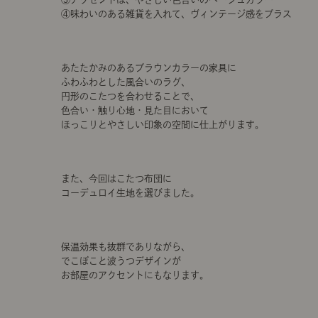
④味わいのある雑貨を入れて、ヴィンテージ感をプラス
あたたかみのあるブラウンカラーの家具に
ふわふわとした風合いのラグ、
円形のこたつを合わせることで、
色合い・触り心地・見た目において
ほっこりとやさしい印象の空間に仕上がります。
また、今回はこたつ布団に
コーデュロイ生地を選びました。
保温効果も抜群でありながら、
でこぼこと波うつデザインが
お部屋のアクセントにもなります。