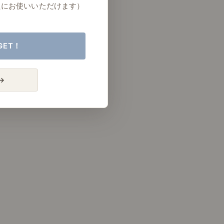
たにお使いいただけます）
GET！
→