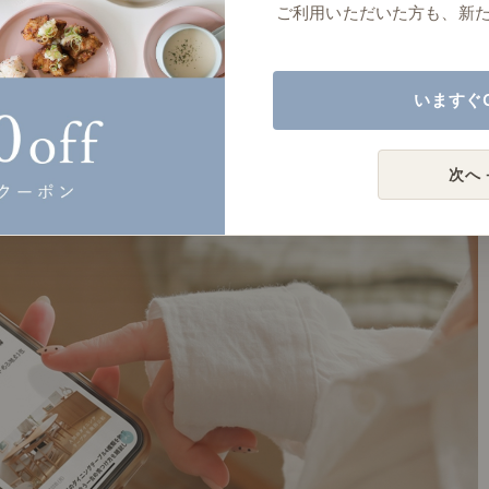
ご利用いただいた方も、新
いますぐ
次へ 