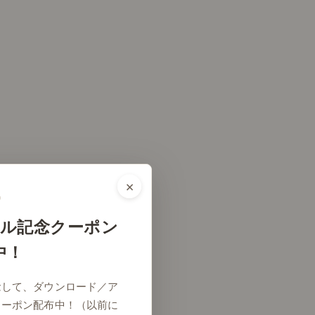
×
ル記念クーポン
中！
念して、ダウンロード／ア
クーポン配布中！（以前に