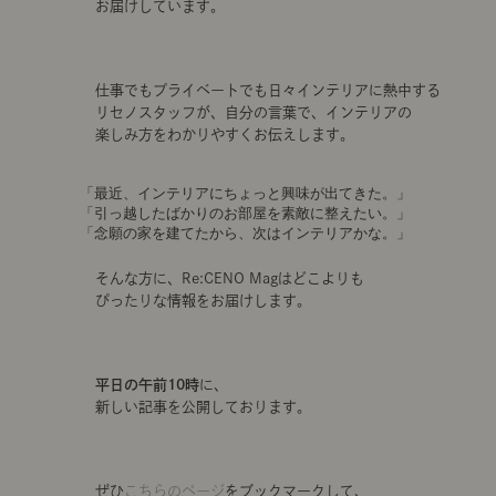
お届けしています。
仕事でもプライベートでも日々インテリアに熱中する
リセノスタッフが、自分の言葉で、インテリアの
楽しみ方をわかりやすくお伝えします。
「最近、インテリアにちょっと興味が出てきた。」
「引っ越したばかりのお部屋を素敵に整えたい。」
「念願の家を建てたから、次はインテリアかな。」
そんな方に、Re:CENO Magはどこよりも
ぴったりな情報をお届けします。
平日の午前10時
に、
新しい記事を公開しております。
ぜひ
こちらのページ
をブックマークして、