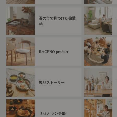
蚤の市で見つけた偏愛
品
Re:CENO product
製品ストーリー
リセノ ランチ部