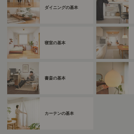
ダイニングの基本
寝室の基本
書斎の基本
カーテンの基本