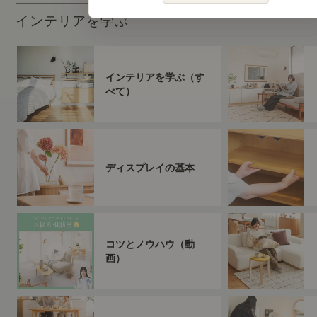
インテリアを学ぶ
インテリアを学ぶ（す
べて）
ディスプレイの基本
コツとノウハウ（動
画）