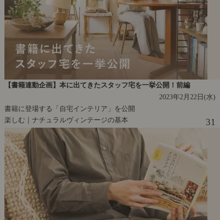
【書籍連動企画】本に出てきたスタッフ宅を一挙公開！前編
2023年2月22日(水)
書籍に登場する「自宅インテリア」を公開
楽しむ｜ナチュラルヴィンテージの基本
31