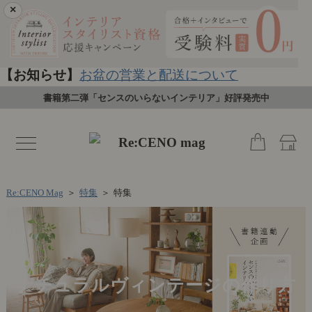
×
【お知らせ】
お盆の営業と配送について
書籍第二弾「センスのいらないインテリア」好評発売中
toggle
navigation
Re:CENO Mag
＞
特集
＞
特集
ナチュラルヴィンテージの作り方