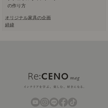
の作り方
オリジナル家具の企画
経緯