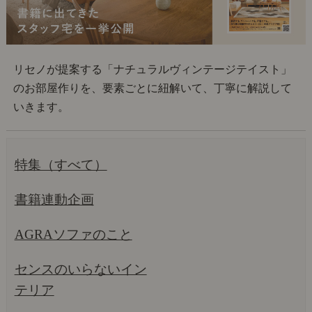
リセノが提案する「ナチュラルヴィンテージテイスト」
のお部屋作りを、要素ごとに紐解いて、丁寧に解説して
いきます。
特集（すべて）
書籍連動企画
AGRAソファのこと
センスのいらないイン
テリア