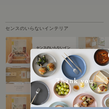
センスのいらないインテリア
センスのいらないイン
テリア（すべて）
センスのいらないイン
テリア｜ベーススタイ
リング編
センスのいらないイン