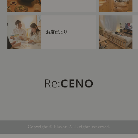
お店だより
Copyright © Flavor. ALL rights reserved.