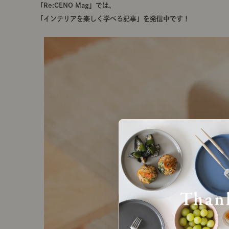
「Re:CENO Mag」では、
「インテリアを楽しく学べる記事」を発信中です！