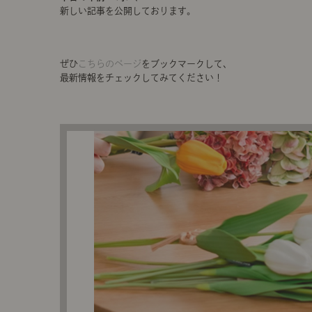
新しい記事を公開しております。
ぜひ
こちらのページ
をブックマークして、
最新情報をチェックしてみてください！