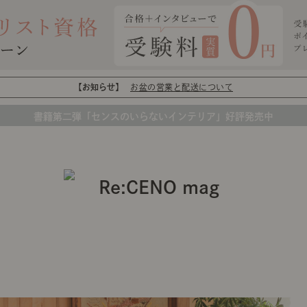
【お知らせ】
お盆の営業と配送について
書籍第二弾「センスのいらないインテリア」好評発売中