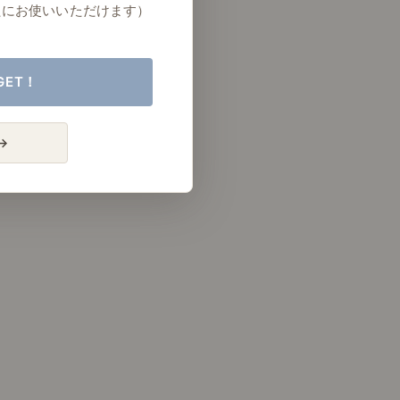
たにお使いいただけます）
GET！
→