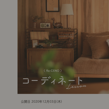
t
i
o
n
公開日 2020年12月03日(木)