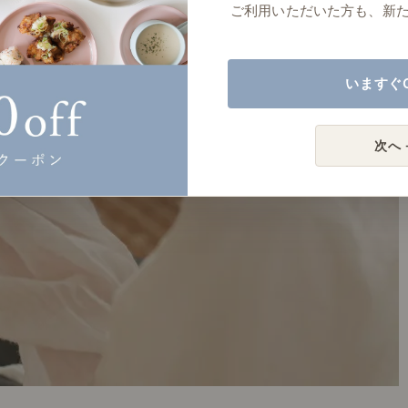
ご利用いただいた方も、新
いますぐ
次へ 