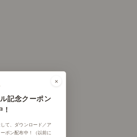
×
ル記念クーポン
中！
念して、ダウンロード／ア
クーポン配布中！（以前に