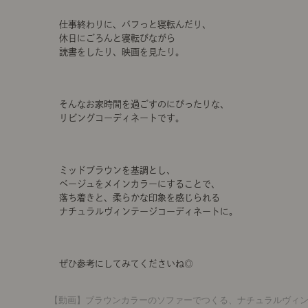
仕事終わりに、バフっと寝転んだり、
休日にごろんと寝転びながら
読書をしたり、映画を見たり。
そんなお家時間を過ごすのにぴったりな、
リビングコーディネートです。
ミッドブラウンを基調とし、
ベージュをメインカラーにすることで、
落ち着きと、柔らかな印象を感じられる
ナチュラルヴィンテージコーディネートに。
ぜひ参考にしてみてくださいね◎
【動画】ブラウンカラーのソファーでつくる、ナチュラルヴィ