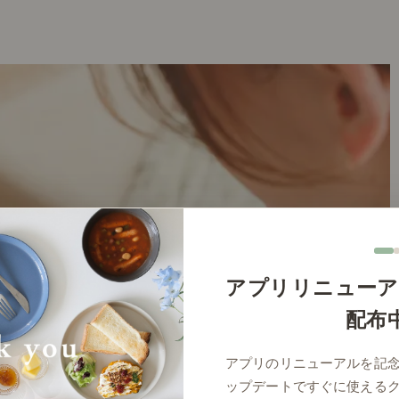
アプリリニューア
配布
アプリのリニューアルを記
ップデートですぐに使える