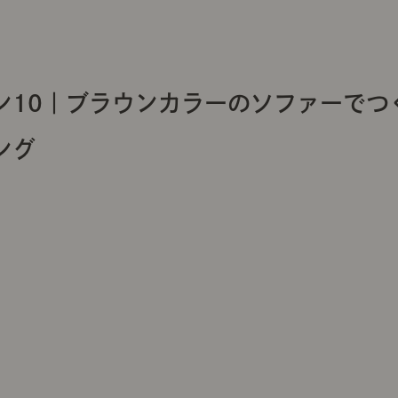
ン10｜ブラウンカラーのソファーでつ
ング