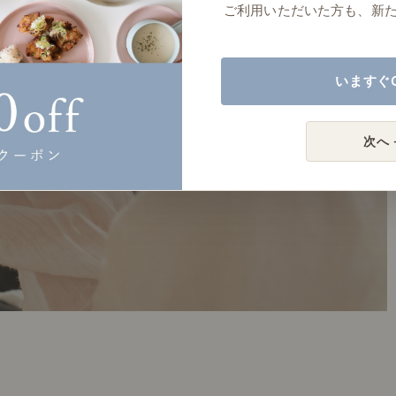
ご利用いただいた方も、新
いますぐ
次へ 