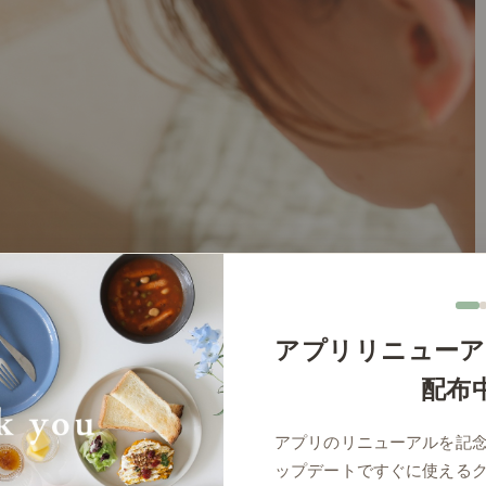
アプリリニューア
配布
アプリのリニューアルを記
ップデートですぐに使える