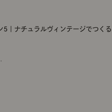
ン5｜ナチュラルヴィンテージでつく
ト。