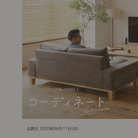
t
i
o
n
公開日 2020年06月11日(木)