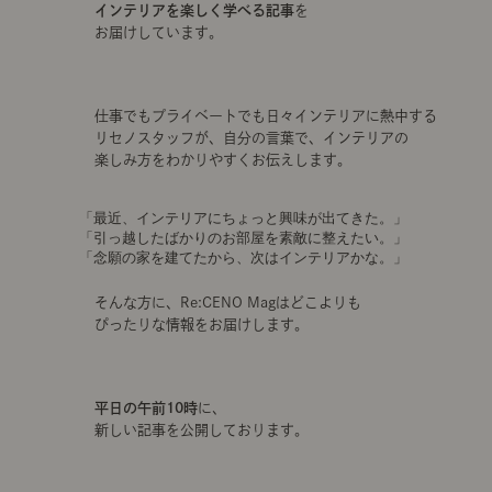
インテリアを楽しく学べる記事
を
お届けしています。
仕事でもプライベートでも日々インテリアに熱中する
リセノスタッフが、自分の言葉で、インテリアの
楽しみ方をわかりやすくお伝えします。
「最近、インテリアにちょっと興味が出てきた。」
「引っ越したばかりのお部屋を素敵に整えたい。」
「念願の家を建てたから、次はインテリアかな。」
そんな方に、Re:CENO Magはどこよりも
ぴったりな情報をお届けします。
平日の午前10時
に、
新しい記事を公開しております。