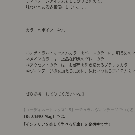
ヴィンテージアイテムもしっかりと加えて、
味わいのある雰囲気にしています。
カラーのポイント4つ。
①ナチュラル・キャメルカラーをベースカラーに。明るめの
②メインカラーは、上品な印象のグレーカラー
③アクセントカラーは、お部屋を引き締めるブラックカラー
④ヴィンテージ感を加えるために、味わいのあるアイテムを
ぜひ参考にしてみてくださいね◎
【コーディネートレッスン5】ナチュラルヴィンテージでつくる
「Re:CENO Mag」では、
「インテリアを楽しく学べる記事」を発信中です！