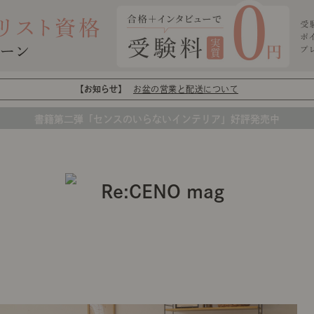
【お知らせ】
お盆の営業と配送について
書籍第二弾「センスのいらないインテリア」好評発売中