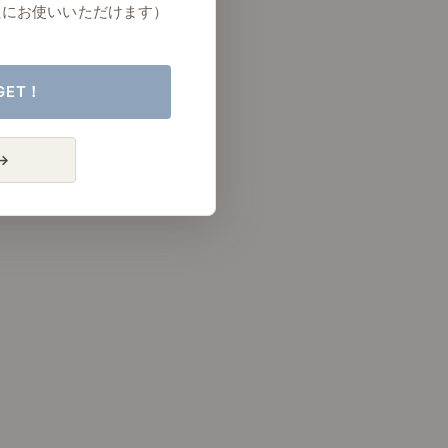
たにお使いいただけます）
GET！
→