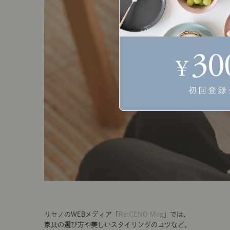
リセノのWEBメディア「
Re:CENO Mag
」では、
家具の選び方や美しいスタイリングのコツなど、