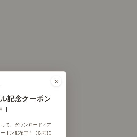
×
ル記念クーポン
中！
念して、ダウンロード／ア
クーポン配布中！（以前に