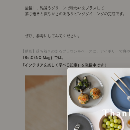
最後に、雑貨やグリーンで味わいをプラスして、
落ち着きと爽やかさのあるリビングダイニングの完成です。
ぜひ、参考にしてみてください。
【動画】落ち着きのあるブラウンをベースに、アイボリーで爽や
「Re:CENO Mag」では、
「インテリアを楽しく学べる記事」を発信中です！