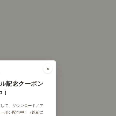
×
ル記念クーポン
中！
念して、ダウンロード／ア
クーポン配布中！（以前に