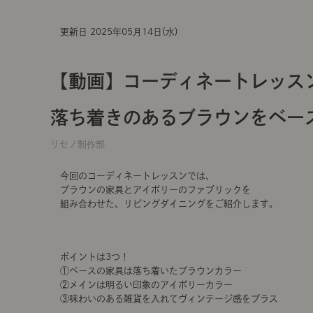
更新日 2025年05月14日(水)
【動画】コーディネートレッスン
落ち着きのあるブラウンをベー
リセノ制作部
今回のコーディネートレッスンでは、
ブラウンの家具とアイボリーのファブリックを
組み合わせた、リビングダイニングをご紹介します。
ポイントは3つ！
①ベースの家具は落ち着いたブラウンカラー
②メインは明るい印象のアイボリーカラー
③味わいのある雑貨を入れてヴィンテージ感をプラス