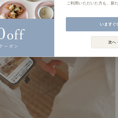
ご利用いただいた方も、新
いますぐ
次へ 