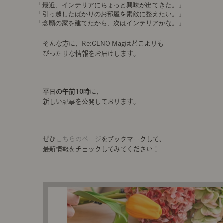
「最近、インテリアにちょっと興味が出てきた。」
「引っ越したばかりのお部屋を素敵に整えたい。」
「念願の家を建てたから、次はインテリアかな。」
そんな方に、Re:CENO Magはどこよりも
ぴったりな情報をお届けします。
平日の午前10時
に、
新しい記事を公開しております。
ぜひ
こちらのページ
をブックマークして、
最新情報をチェックしてみてください！