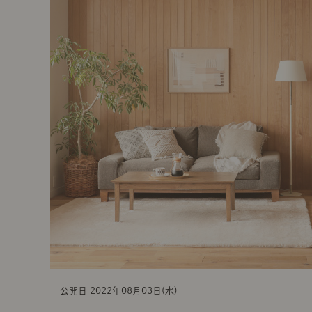
t
i
o
n
公開日 2022年08月03日(水)