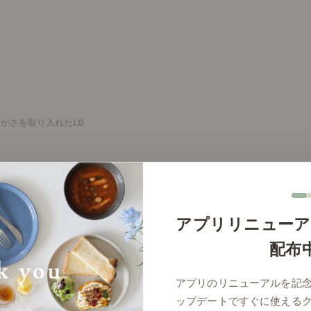
かさを取り入れたLD
アプリリニューア
配布
アプリのリニューアルを記
ップデートですぐに使える