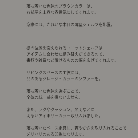
落ち着いた色味のブラウンカラーは、
お部屋を上品な雰囲気にしてくれます。
窓際には、きれいな木目の薄型シェルフを配置。
棚の位置を変えられるユニットシェルフは
アイテムに合わせた組み替えができるので、
書類や雑貨など置けるものの幅を広げてくれます。
リビングスペースの主役には、
品のあるグレージュカラーのソファーを。
落ち着いた色味を選ぶことで、
全体の統一感を損ないません。
また、ラグやクッション、照明などに
明るいアイボリーカラー取り入れました。
落ち着いたベース家具に、爽やかさを取り入れることで
メリハリのある印象になります。