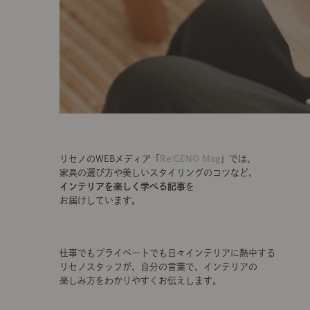
リセノのWEBメディア「
Re:CENO Mag
」では、
家具の選び方や美しいスタイリングのコツなど、
インテリアを楽しく学べる記事
を
お届けしています。
仕事でもプライベートでも日々インテリアに熱中する
リセノスタッフが、自分の言葉で、インテリアの
楽しみ方をわかりやすくお伝えします。