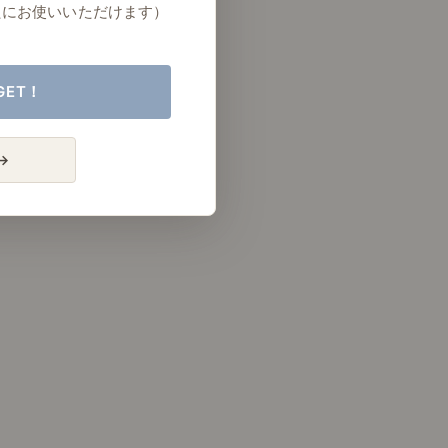
たにお使いいただけます）
GET！
→