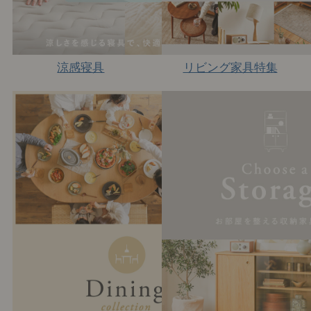
涼感寝具
リビング家具特集