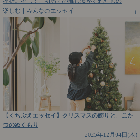
挫折。そして、初めての悔し涙がくれたもの
楽しむ｜みんなのエッセイ
1
【くちぶえエッセイ】クリスマスの飾りと、こた
つのぬくもり
2025年12月04日(木)