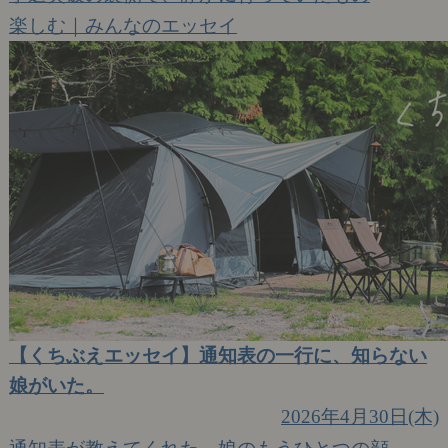
楽しむ｜みんなのエッセイ
【くちぶえエッセイ】通知表の一行に、知らない
娘がいた。
2026年4月30日(木)