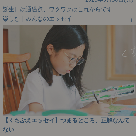
誕生日は通過点、ワクワクはこれからです。
楽しむ｜みんなのエッセイ
1
【くちぶえエッセイ】つまるところ、正解なんて
ない