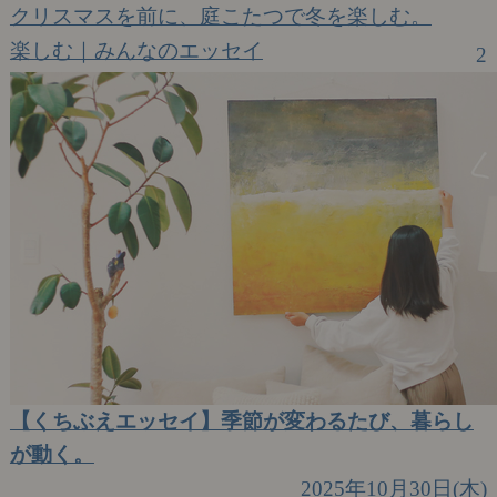
クリスマスを前に、庭こたつで冬を楽しむ。
楽しむ｜みんなのエッセイ
2
【くちぶえエッセイ】季節が変わるたび、暮らし
が動く。
2025年10月30日(木)