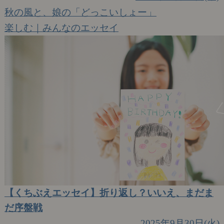
秋の風と、娘の「どっこいしょー」
楽しむ｜みんなのエッセイ
【くちぶえエッセイ】折り返し？いいえ、まだま
だ序盤戦
2025年9月30日(火)