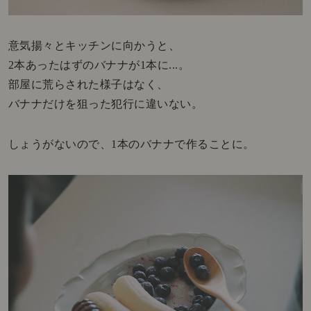
意気揚々とキッチンに向かうと、
2本あったはずのバナナが1本に...。
部屋に荒らされた様子はなく、
バナナだけを狙った犯行に違いない。
しょうがないので、1本のバナナで作ることに。