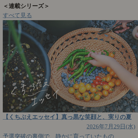
＜連載シリーズ＞
すべて見る
【くちぶえエッセイ】真っ黒な笑顔と、実りの夏
2026年7月29日(水)
予選突破の裏側で、静かに育っていたもの