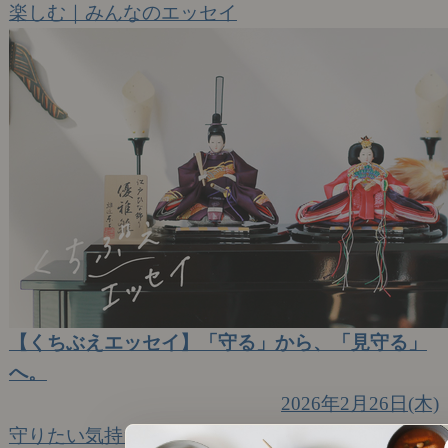
楽しむ｜みんなのエッセイ
【くちぶえエッセイ】「守る」から、「見守る」
へ。
2026年2月26日(木)
守りたい気持ちと、手放す覚悟