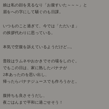
娘は私の顔を見るなり「お腹すいた～～～」と
眉をへの字にして騒ぐのも日課。
いつものこと過ぎて、今では「ただいま」
の挨拶代わりに思っている。
本気で空腹を訴えているようだけど...。
普段はラムネやおかきでその場をしのぐ。
でもこの日は、家に熟したバナナが
2本あったのを思い出し、
帰ったらバナナジュースでも作ろうかと。
腹持ちも良さそうだし、
夜ごはんまで平和に過ごせそう！