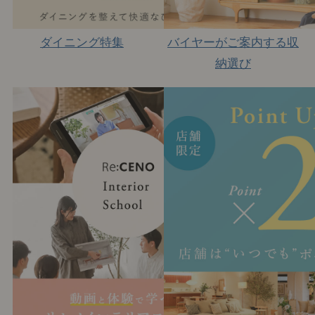
ダイニング特集
バイヤーがご案内する収
納選び