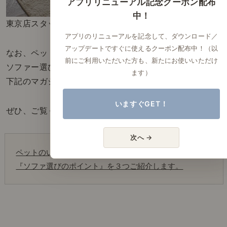
アプリリニューアル記念クーポン配布
中！
東京店スタッフ 久保田さんのご家族 レオ君
アプリのリニューアルを記念して、ダウンロード／
アップデートですぐに使えるクーポン配布中！（以
なお、ペットと快適に過ごすための
前にご利用いただいた方も、新たにお使いいただけ
ソファー選びについての回答は、
ます）
下記のマガジンにてお伝えしています。
いますぐGET！
ぜひ、ご覧ください。
次へ →
ペットのいる方必見！　ペットと快適に過ごすための
『ソファ選びのポイント』を３つご紹介します。