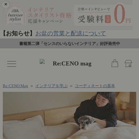
×
【お知らせ】
お盆の営業と配送について
書籍第二弾「センスのいらないインテリア」好評発売中
toggle
navigation
Re:CENO Mag
＞
インテリアを学ぶ
＞
コーディネートの基本