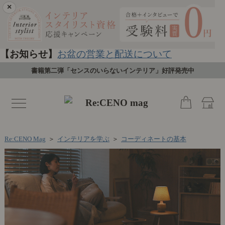
×
【お知らせ】
お盆の営業と配送について
書籍第二弾「センスのいらないインテリア」好評発売中
toggle
navigation
Re:CENO Mag
＞
インテリアを学ぶ
＞
コーディネートの基本