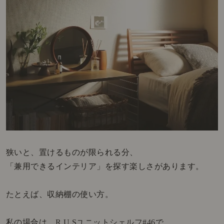
狭いと、置けるものが限られる分、
「兼用できるインテリア」を探す楽しさがあります。
たとえば、収納棚の使い方。
私の場合は、
R.U.Sユニットシェルフ#46
で、