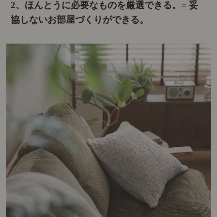
2、ほんとうに必要なものを厳選できる。
= 妥
協しないお部屋づくりができる。