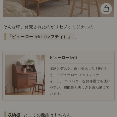
そんな時、発売されたのがリセノオリジナルの
「ビューロー lefti（レフティ）」
。
ビューロー lefti
収納とデスク、飾り棚の 1台 3役が叶
う、「ビューロー lefti（レフテ
ィ）」。 コンパクトなお部屋でも使い
やすい、機能性と美しさを兼ね備えて
います。
収納棚
としての機能はもちろん、