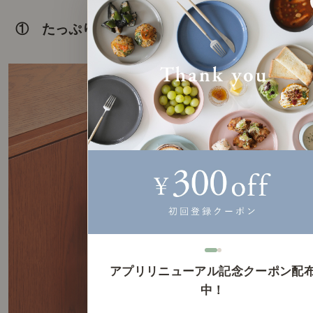
① たっぷり収納できる。
アプリリニューアル記念クーポン配
中！