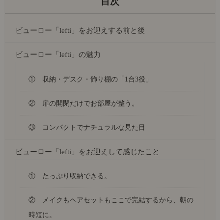
ビューロー「lefti」をお迎えする前と後
ビューロー「lefti」の魅力
① 収納・デスク・飾り棚の「1台3役」
② 扉の開閉だけでお部屋が整う。
③ コンパクトでナチュラルな見た目
ビューロー「lefti」をお迎えして感じたこと
① たっぷり収納できる。
② メイクもヘアセットもここで完結するから、朝の
時短に。