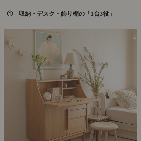
① 収納・デスク・飾り棚の「1台3役」