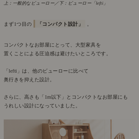
上：一般的なビューロー／下：ビューロー「lefti」
まず1つ目の
「コンパクト設計」
。
コンパクトなお部屋にとって、大型家具を
置くことによる圧迫感は避けたいところです。
「lefti」は、他のビューローに比べて
奥行きを抑えた設計。
さらに、高さも「1m以下」とコンパクトなお部屋にも
うれしい設計になっていました。