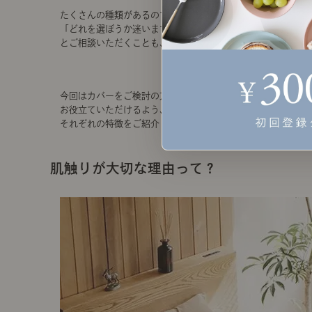
たくさんの種類があるので
「どれを選ぼうか迷います...！」
とご相談いただくことも、しばしばです。
今回はカバーをご検討の方に
お役立ていただけるよう、"肌触り" に着目して
それぞれの特徴をご紹介します＾＾
肌触りが大切な理由って？