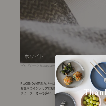
ベッドシーツ Honeycomb
Re:CENOの寝具カバーは
お部屋のインテリアに馴染みやすく
リピーターさんも多い、人気アイテムなのですが