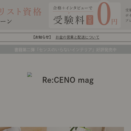
【お知らせ】
お盆の営業と配送について
書籍第二弾「センスのいらないインテリア」好評発売中