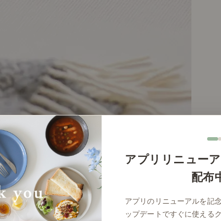
アプリリニューア
配布
アプリのリニューアルを記
ップデートですぐに使える