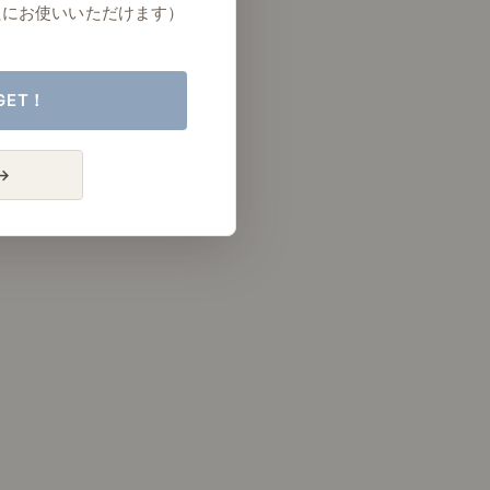
たにお使いいただけます）
GET！
→