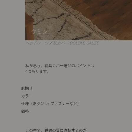
ベッドシーツ
/
枕カバー DOUBLE GAUZE
私が思う、寝具カバー選びのポイントは
4つあります。
肌触り
カラー
仕様（ボタン or ファスナーなど）
価格
この中で、睡眠の質に直結するのが