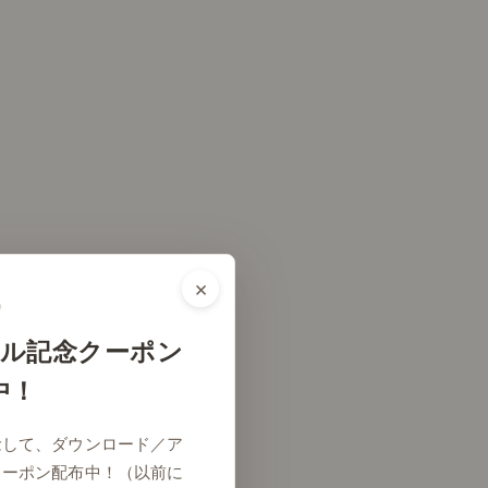
×
ル記念クーポン
中！
念して、ダウンロード／ア
クーポン配布中！（以前に