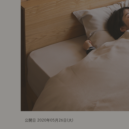
t
i
o
n
公開日 2020年05月26日(火)