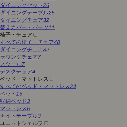
ダイニングセット
26
ダイニングテーブル
25
ダイニングチェア
32
替えカバー・パーツ
11
椅子・チェア
すべての椅子・チェア
48
ダイニングチェア
32
ラウンジチェア
7
スツール
7
デスクチェア
4
ベッド・マットレス
すべてのベッド・マットレス
24
ベッド
15
収納ベッド
3
マットレス
6
ナイトテーブル
3
ユニットシェルフ