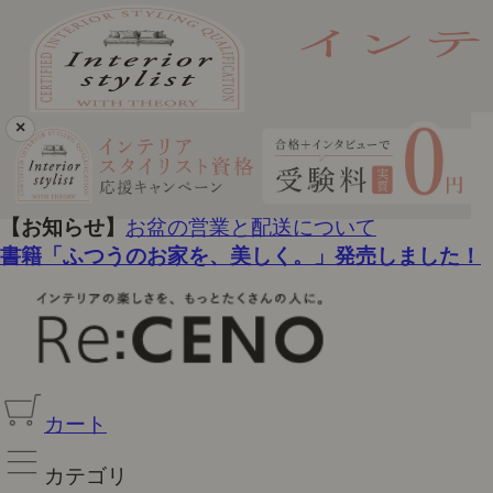
×
【お知らせ】
お盆の営業と配送について
書籍「ふつうのお家を、美しく。」発売しました！
カート
カテゴリ