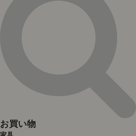
お買い物
家具