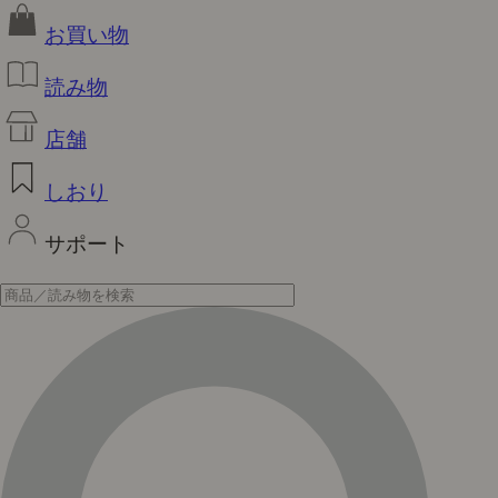
お買い物
読み物
店舗
しおり
サポート