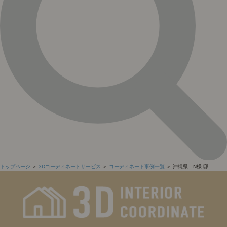
トップページ
＞
3Dコーディネートサービス
＞
コーディネート事例一覧
＞ 沖縄県 N様 邸