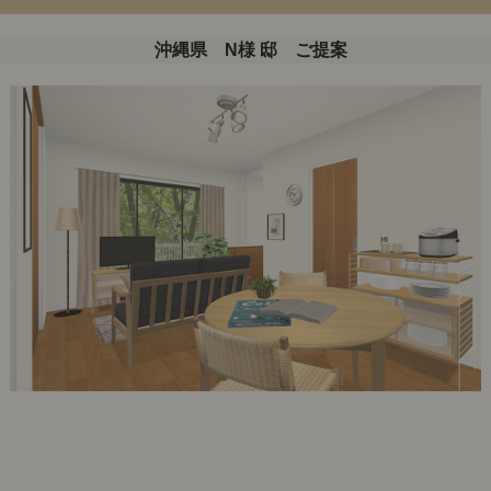
沖縄県 N様 邸 ご提案