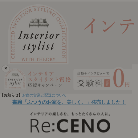
×
【お知らせ】
お盆の営業と配送について
書籍「ふつうのお家を、美しく。」発売しました！