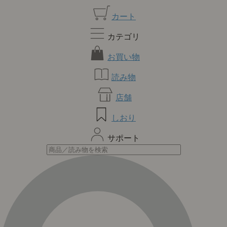
カート
カテゴリ
お買い物
読み物
店舗
しおり
サポート