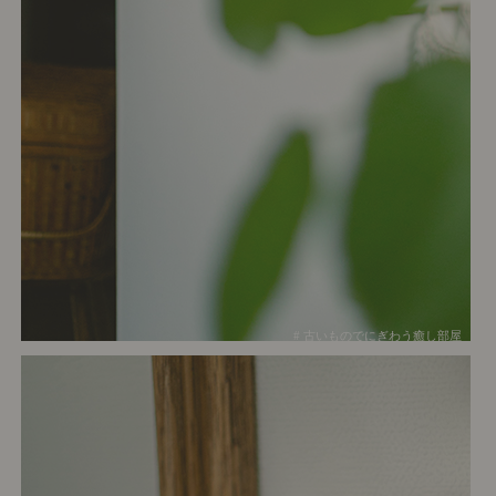
# 古いものでにぎわう癒し部屋