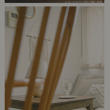
# 古いものでにぎわう癒し部屋