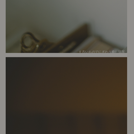
# 古いものでにぎわう癒し部屋