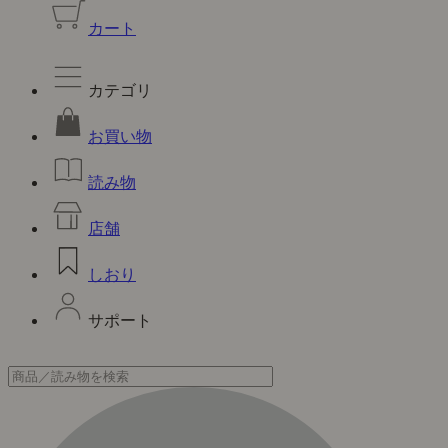
カート
カテゴリ
お買い物
読み物
店舗
しおり
サポート