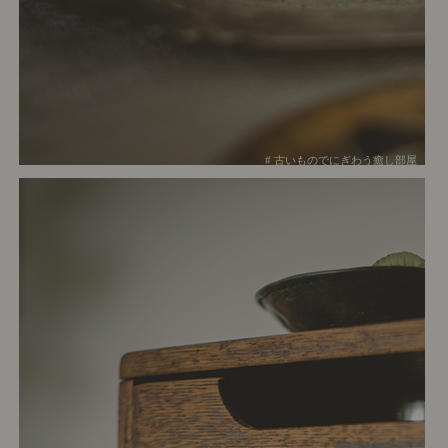
# 古いものでにぎわう癒し部屋