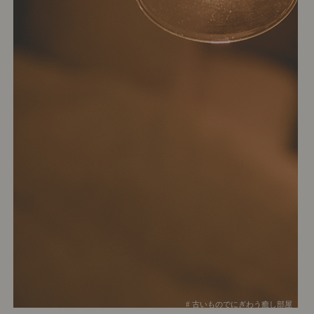
# 古いものでにぎわう癒し部屋