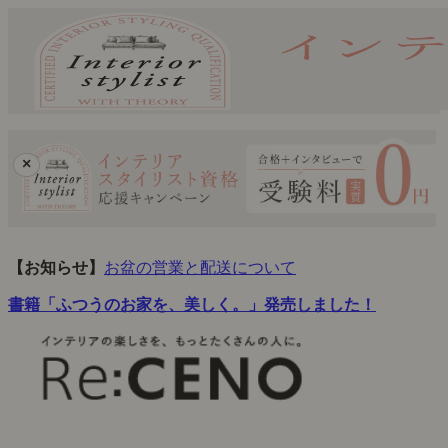
×
【お知らせ】
お盆の営業と配送について
書籍「ふつうのお家を、美しく。」発売しました！