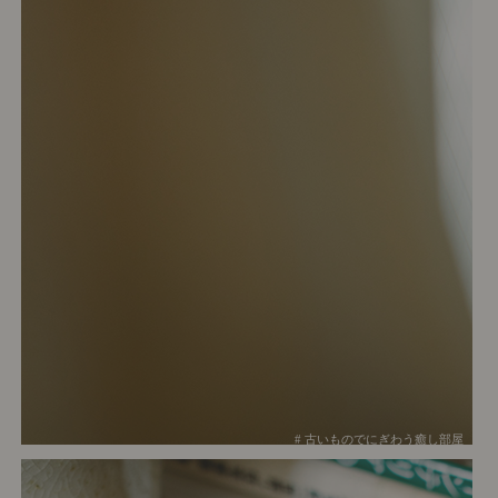
# 古いものでにぎわう癒し部屋