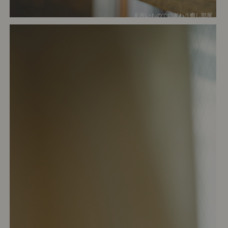
# 古いものでにぎわう癒し部屋