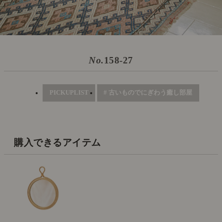
No.
158-27
PICKUPLIST
# 古いものでにぎわう癒し部屋
購入できるアイテム