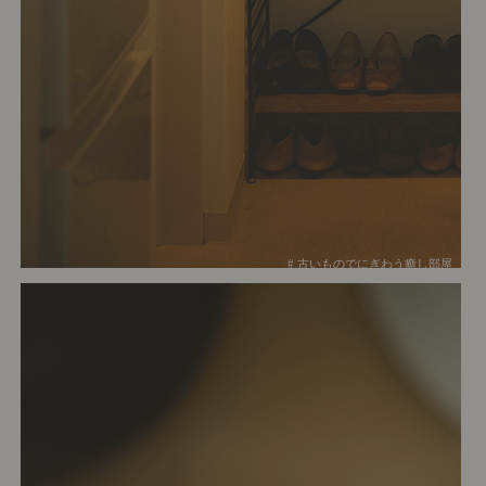
# 古いものでにぎわう癒し部屋