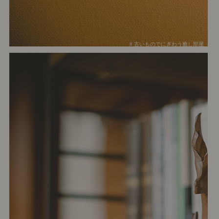
# 古いものでにぎわう癒し部屋