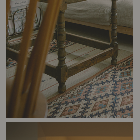
# 古いものでにぎわう癒し部屋