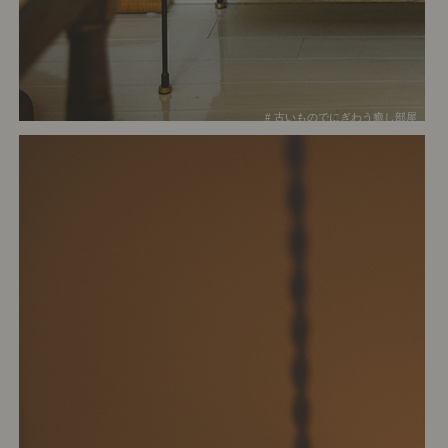
# 古いものでにぎわう癒し部屋