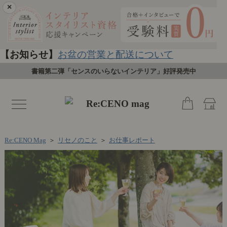
×
【お知らせ】
お盆の営業と配送について
書籍第二弾「センスのいらないインテリア」好評発売中
toggle
navigation
Re:CENO Mag
＞
リセノのこと
＞
お仕事レポート