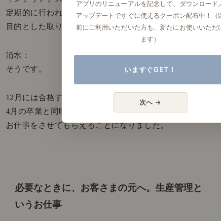
アプリのリニューアルを記念して、ダウンロード
定期的に行われている、インテリア知識の向上を
アップデートですぐに使えるクーポン配布中！（
目的とした取り組みのことですね。
前にご利用いただいた方も、新たにお使いいただ
ます）
清水：
そうです。
いますぐGET！
12月には合格することができていて、
次へ →
4月の卒業と同時に、正社員として
お仕事をさせてもらえることになりました。
必要なときに、お客さまの元へ。
生産管理と
いうお仕事