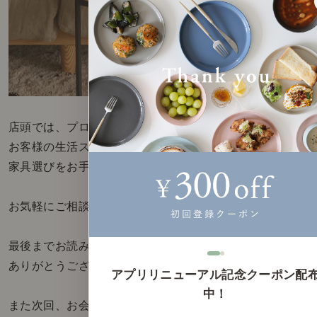
店頭では、プロのスタッフが、
お客様の生活スタイルに合わせた
家具選びをお手伝いいたします。
お気軽にご相談くださいませ。
最後までお読みいただき、
ありがとうございました。
アプリリニューアル記念クーポン配
中！
また次回、お会いしましょう。