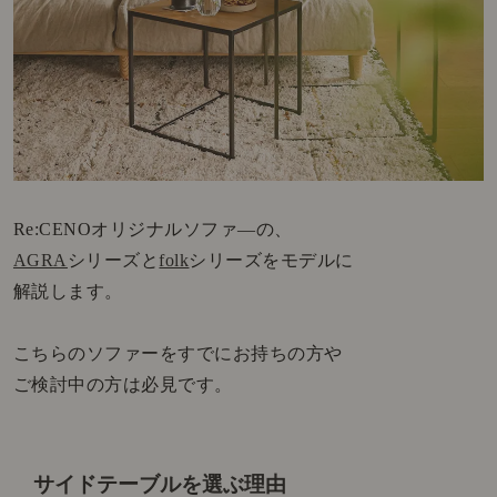
Re:CENOオリジナルソファ―の、
AGRA
シリーズと
folk
シリーズをモデルに
解説します。
こちらのソファーをすでにお持ちの方や
ご検討中の方は必見です。
サイドテーブルを選ぶ理由