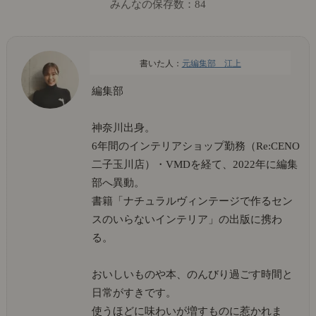
みんなの保存数：
84
元編集部 江上
編集部
神奈川出身。
6年間のインテリアショップ勤務（Re:CENO
二子玉川店）・VMDを経て、2022年に編集
部へ異動。
書籍「ナチュラルヴィンテージで作るセン
スのいらないインテリア」の出版に携わ
る。
おいしいものや本、のんびり過ごす時間と
日常がすきです。
使うほどに味わいが増すものに惹かれま