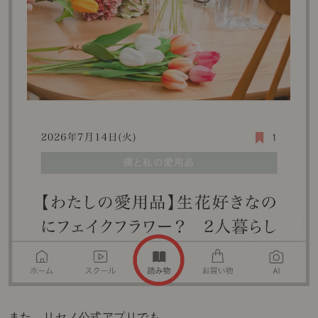
また、
リセノ公式アプリ
でも、