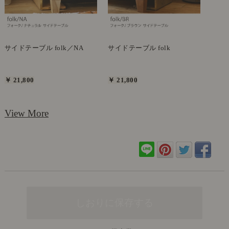
サイドテーブル folk／NA
サイドテーブル folk
￥ 21,800
￥ 21,800
View More