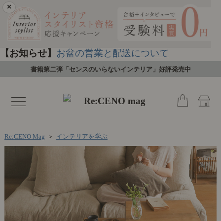
×
【お知らせ】
お盆の営業と配送について
書籍第二弾「センスのいらないインテリア」好評発売中
toggle
navigation
Re:CENO Mag
＞
インテリアを学ぶ