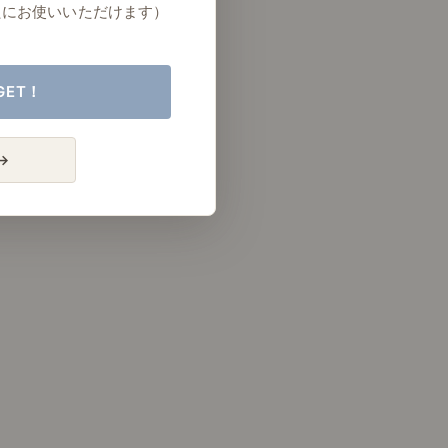
たにお使いいただけます）
GET！
→