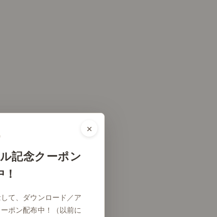
×
ル記念クーポン
中！
念して、ダウンロード／ア
クーポン配布中！（以前に