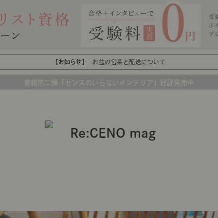
【お知らせ】
お盆の営業と配送について
書籍第二弾「センスのいらないインテリア」好評発売中