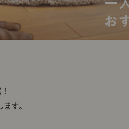
5選！
します。