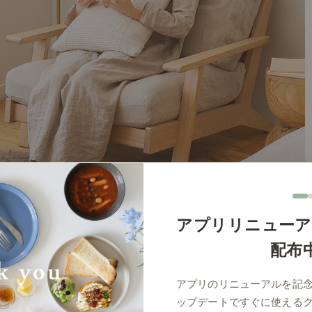
アプリリニューア
配布
アプリのリニューアルを記
ップデートですぐに使える