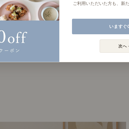
ご利用いただいた方も、新
いますぐ
次へ 