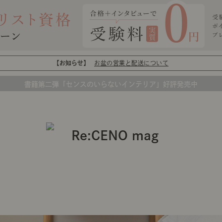
【お知らせ】
お盆の営業と配送について
書籍第二弾「センスのいらないインテリア」好評発売中