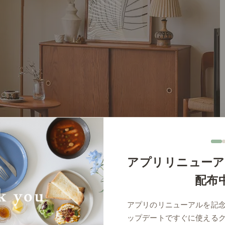
アプリリニューア
配布
アプリのリニューアルを記
ップデートですぐに使える