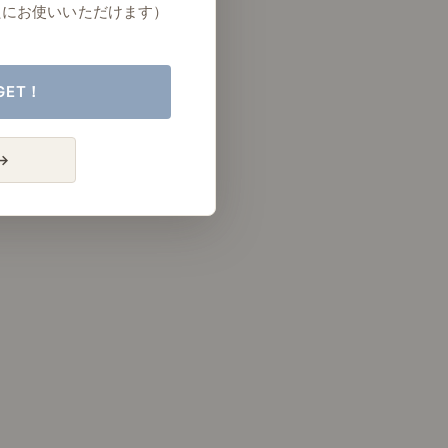
たにお使いいただけます）
GET！
→