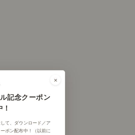
×
ル記念クーポン
中！
念して、ダウンロード／ア
クーポン配布中！（以前に