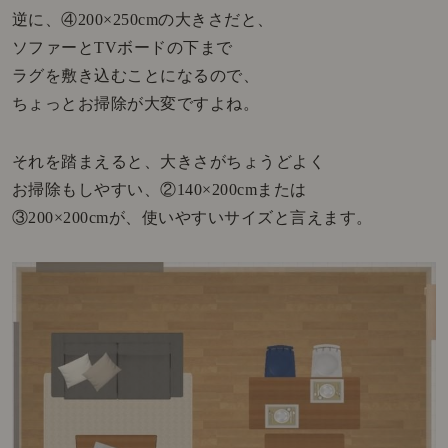
逆に、④200×250cmの大きさだと、
ソファーとTVボードの下まで
ラグを敷き込むことになるので、
ちょっとお掃除が大変ですよね。
それを踏まえると、大きさがちょうどよく
お掃除もしやすい、②140×200cmまたは
③200×200cmが、使いやすいサイズと言えます。