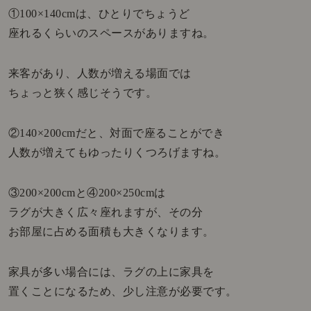
①100×140cmは、ひとりでちょうど
座れるくらいのスペースがありますね。
来客があり、人数が増える場面では
ちょっと狭く感じそうです。
②140×200cmだと、対面で座ることができ
人数が増えてもゆったりくつろげますね。
③200×200cmと④200×250cmは
ラグが大きく広々座れますが、その分
お部屋に占める面積も大きくなります。
家具が多い場合には、ラグの上に家具を
置くことになるため、少し注意が必要です。