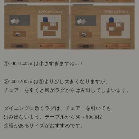
①100×140cmは小さすぎますね...！
②140×200cmは①より少し大きくなりますが、
チェアーを引くと脚がラグからはみ出してしまいます。
ダイニングに敷くラグは、チェアーを引いても
はみ出ないよう、テーブルから50～60cm程
余裕があるサイズがおすすめです。