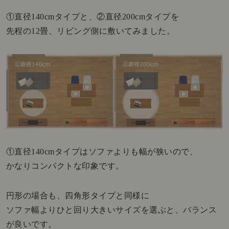
①直径140cmタイプと、②直径200cmタイプを
先程の12畳、リビング側に敷いてみました。
①
直径140cmタイプ
はソファよりも幅が狭いので、
かなりコンパクトな印象です。
円形の場合も、四角形タイプと同様に
ソファ幅よりひと回り大きいサイズを選ぶと、バランス
が良いです。