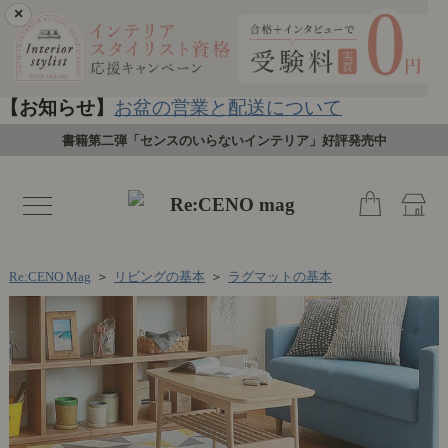
×
【お知らせ】
お盆の営業と配送について
書籍第二弾「センスのいらないインテリア」好評発売中
toggle
navigation
Re:CENO Mag
＞
リビングの基本
＞
ラグマットの基本