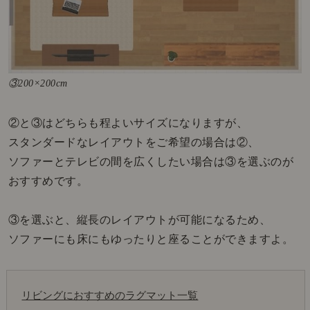
③200×200cm
②と③はどちらも程よいサイズになりますが、
スタンダードなレイアウトをご希望の場合は②、
ソファーとテレビの間を広くしたい場合は
③を選ぶのが
おすすめです。
③を選ぶと、縦長のレイアウトが可能になるため、
ソファーにも床にもゆったりと座ることができますよ。
リビングにおすすめのラグマット一覧