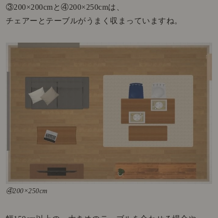
③200×200cmと④200×250cmは、
チェアーとテーブルがうまく収まっていますね。
④200×250cm