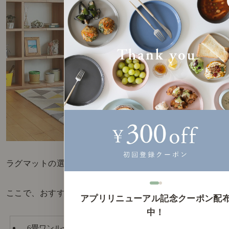
ラグマットの選び方、いかがでしたか？
ここで、おすすめのサイズをおさらいです。
アプリリニューアル記念クーポン配
中！
6畳ワンルームには、対面で座れる 140×200cm