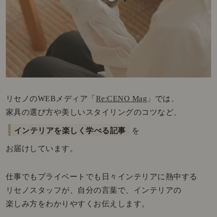
リセノのWEBメディア「
Re:CENO Mag
」では、
家具の選び方や美しいスタイリングのコツなど、
インテリアを楽しく学べる記事
を
お届けしています。
仕事でもプライベートでも日々インテリアに熱中する
リセノスタッフが、自分の言葉で、インテリアの
楽しみ方をわかりやすくお伝えします。