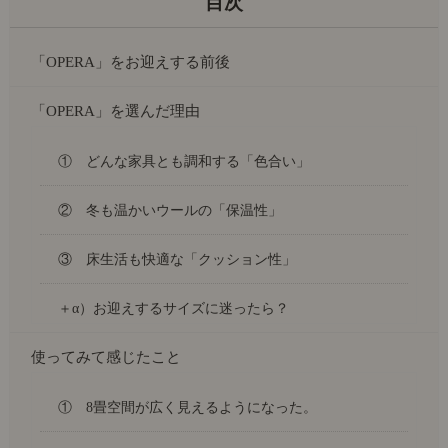
「OPERA」をお迎えする前後
「OPERA」を選んだ理由
① どんな家具とも調和する「色合い」
② 冬も温かいウールの「保温性」
③ 床生活も快適な「クッション性」
＋α）お迎えするサイズに迷ったら？
使ってみて感じたこと
① 8畳空間が広く見えるようになった。