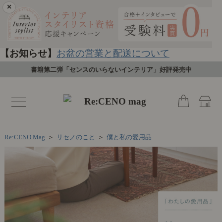
×
【お知らせ】
お盆の営業と配送について
書籍第二弾「センスのいらないインテリア」好評発売中
toggle
navigation
Re:CENO Mag
＞
リセノのこと
＞
僕と私の愛用品