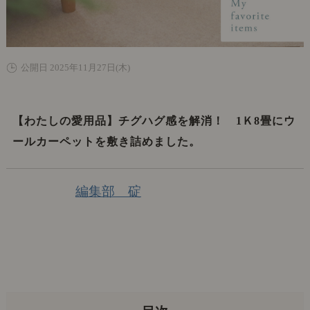
公開日 2025年11月27日(木)
【わたしの愛用品】チグハグ感を解消！ 1Ｋ8畳にウ
ールカーペットを敷き詰めました。
編集部 碇