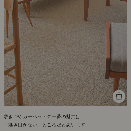
アプリリニューアル記念クーポン配
敷きつめカーペットの一番の魅力は、
中！
「継ぎ目がない」ところだと思います。