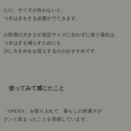
アプリのリニューアルを記念して、ダウンロード
アップデートですぐに使えるクーポン配布中！（
ただ、サイズが合わないと、
前にご利用いただいた方も、新たにお使いいただ
つぎはぎをする必要がでてきます。
ます）
お部屋の大きさが規定サイズに合わずに迷う場合は、
いますぐGET！
つぎはぎを減らすためにも
少し大きめをお迎えするのがおすすめです。
次へ →
使ってみて感じたこと
「OPERA」を取り入れて、暮らしの快適さが
グンと高まったことを実感しています。