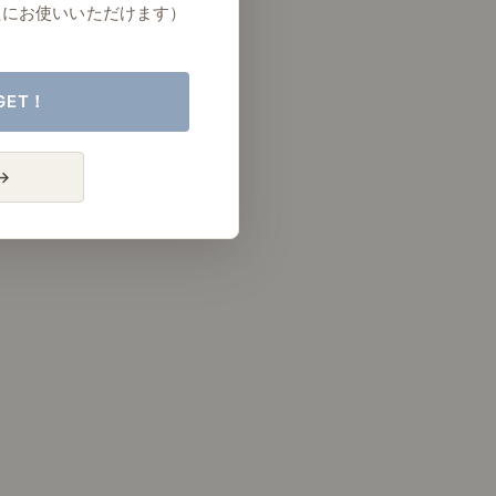
たにお使いいただけます）
GET！
→