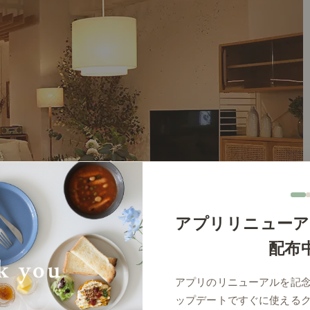
アプリリニューア
配布
アプリのリニューアルを記
ップデートですぐに使える