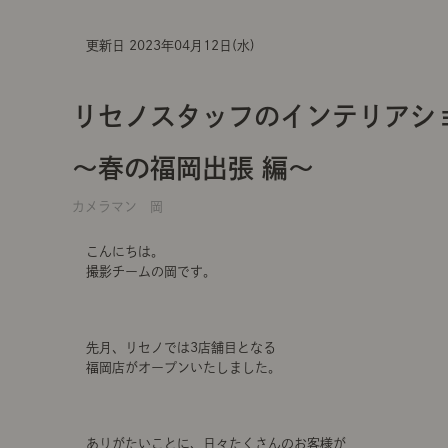
更新日 2023年04月12日(水)
リセノスタッフのインテリアシ
〜春の福岡出張 編〜
カメラマン 岡
こんにちは。
撮影チームの岡です。
先月、リセノでは3店舗目となる
福岡店がオープンいたしました。
ありがたいことに、日々たくさんのお客様が