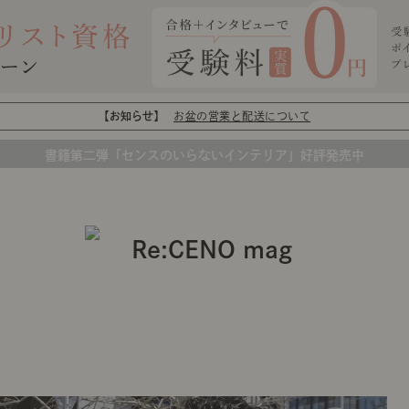
【お知らせ】
お盆の営業と配送について
書籍第二弾「センスのいらないインテリア」好評発売中