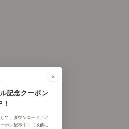
×
ル記念クーポン
中！
念して、ダウンロード／ア
クーポン配布中！（以前に