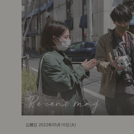
t
i
o
n
公開日 2022年05月10日(火)