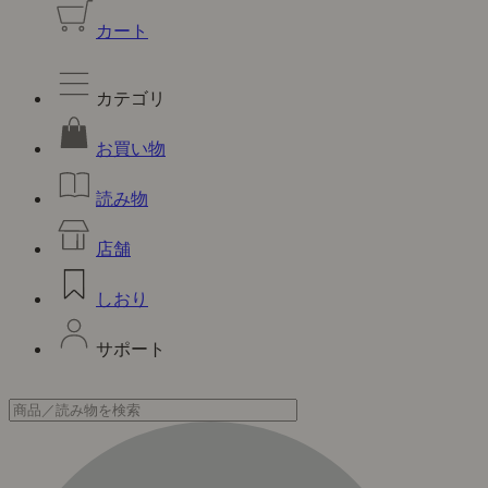
カート
カテゴリ
お買い物
読み物
店舗
しおり
サポート