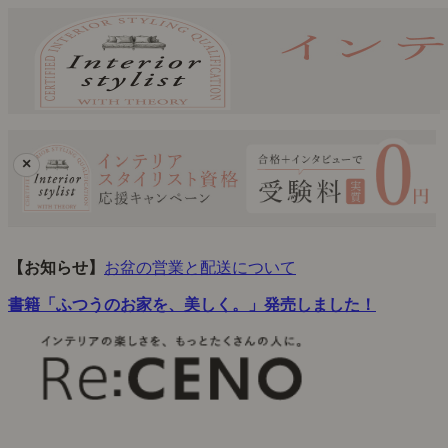
×
【お知らせ】
お盆の営業と配送について
書籍「ふつうのお家を、美しく。」発売しました！