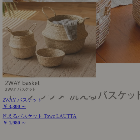
2WAY バスケット
￥ 3,300 ～
洗えるバスケット Towc LAUTTA
￥ 1,980 ～