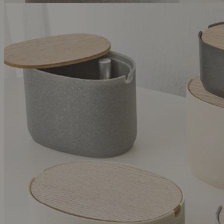
ideaco ストーン調ケーブルボックス
￥ 6,050