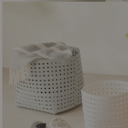
ideaco ストーン調オーバルボックス
￥ 5,500 ～