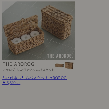
ふた付きスリムバスケット AROROG
￥ 5,500 ～