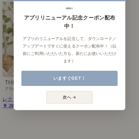
アプリリニューアル記念クーポン配布
中！
アプリのリニューアルを記念して、ダウンロード／
アップデートですぐに使えるクーポン配布中！（以
前にご利用いただいた方も、新たにお使いいただけ
ます）
いますぐGET！
次へ →
レクト3段バスケット AROROG
￥ 20,350