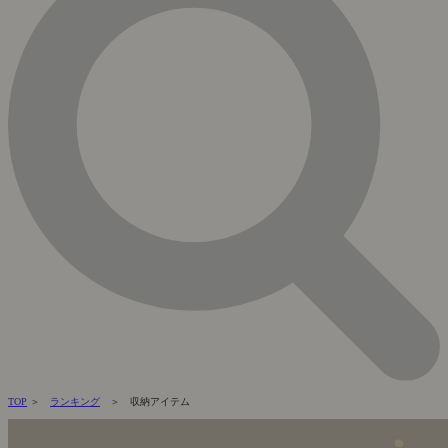
TOP
＞
ランキング
＞ 収納アイテム