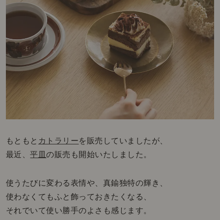
もともと
カトラリー
を販売していましたが、
最近、
平皿
の販売も開始いたしました。
使うたびに変わる表情や、真鍮独特の輝き、
使わなくてもふと飾っておきたくなる、
それでいて使い勝手のよさも感じます。