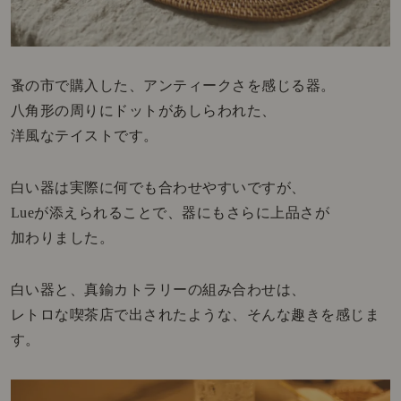
蚤の市で購入した、アンティークさを感じる器。
八角形の周りにドットがあしらわれた、
洋風なテイストです。
白い器は実際に何でも合わせやすいですが、
Lueが添えられることで、器にもさらに上品さが
加わりました。
白い器と、真鍮カトラリーの組み合わせは、
レトロな喫茶店で出されたような、そんな趣きを感じま
す。