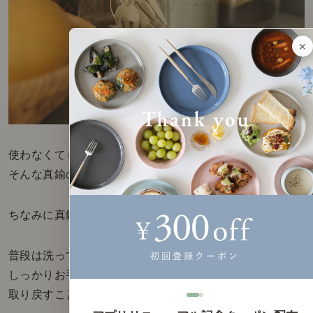
×
使わなくても、飾ってふと眺めたくなる
そんな真鍮の素材、経年変化が魅力の1つです。
ちなみに真鍮のお手入れには、とても簡単。
普段は洗ってすぐ拭くを心掛けていただき、
しっかりお手入れしたいときは、お酢で輝きを
取り戻すことができます。