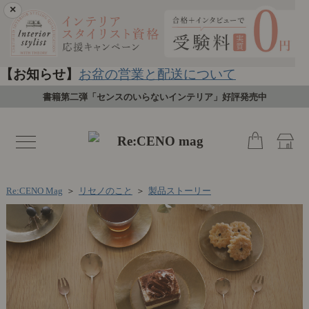
×
【お知らせ】
お盆の営業と配送について
書籍第二弾「センスのいらないインテリア」好評発売中
toggle
navigation
Re:CENO Mag
＞
リセノのこと
＞
製品ストーリー