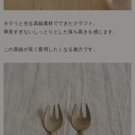
キラリと光る真鍮素材でできたクラフト。
華美すぎないしっとりとした落ち着きを感じます。
この真鍮が長く愛用したくなる魅力です。