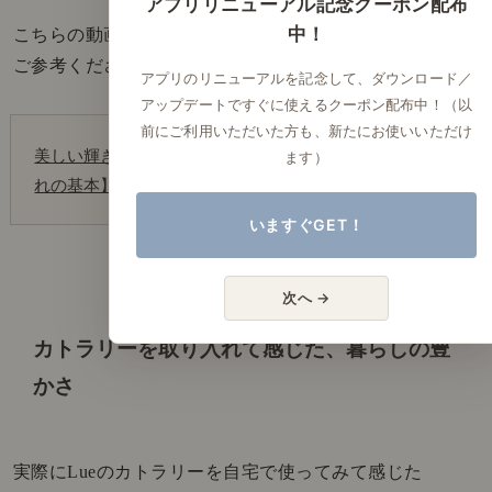
アプリリニューアル記念クーポン配布
中！
こちらの動画で詳しく解説していますので、
ご参考ください。
アプリのリニューアルを記念して、ダウンロード／
アップデートですぐに使えるクーポン配布中！（以
前にご利用いただいた方も、新たにお使いいただけ
美しい輝きを甦らせる。真鍮の簡単なお手入れ【お手入
ます）
れの基本】
いますぐGET！
次へ →
カトラリーを取り入れて感じた、暮らしの豊
かさ
実際にLueのカトラリーを自宅で使ってみて感じた