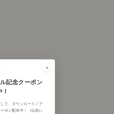
×
ル記念クーポン
中！
念して、ダウンロード／ア
クーポン配布中！（以前に