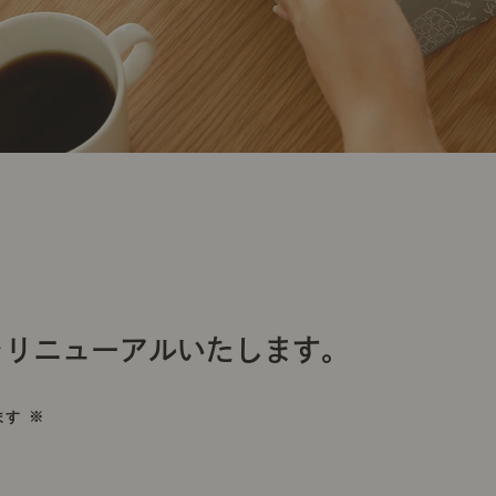
をリニューアルいたします。
ます ※