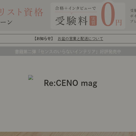
【お知らせ】
お盆の営業と配送について
書籍第二弾「センスのいらないインテリア」好評発売中