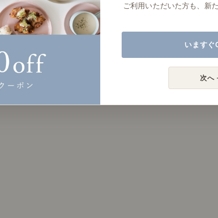
ご利用いただいた方も、新
いますぐ
次へ 
。