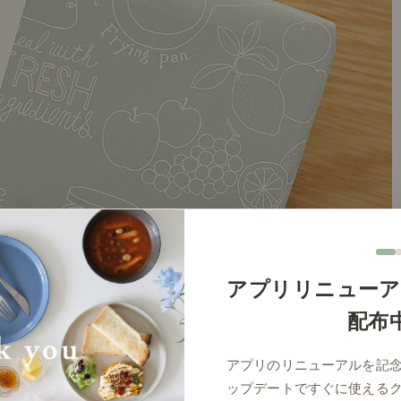
アプリリニューア
配布
アプリのリニューアルを記
ップデートですぐに使える