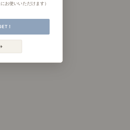
たにお使いいただけます）
GET！
→