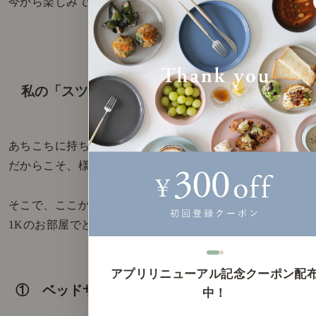
今から楽しみです。
私の「スツール」の使い方
あちこちに持ち運べるスツール。
だからこそ、様々な暮らしのシーンで活躍します。
そこで、ここからは、
1Kのお部屋でどのように使っているのかご紹介します。
アプリリニューアル記念クーポン配
① ベッドサイドに
中！