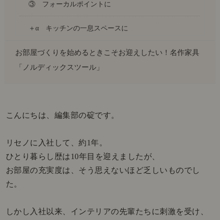
③ フォーカルポイントに
＋α キッチンの一息スペースに
お部屋づくりを始めるときこそお迎えしたい！名作家具
「ノルディックスツール」
こんにちは、編集部の碇です。
リセノに入社して、約1年。
ひとり暮らし歴は10年目を迎えましたが、
お部屋の充実度は、そう思えないほど乏しいものでし
た。
しかし入社以来、インテリアの先輩たちに刺激を受け、