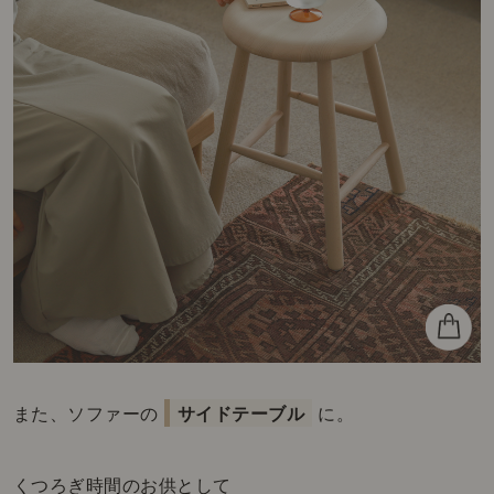
また、ソファーの
サイドテーブル
に。
くつろぎ時間のお供として