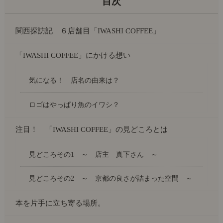
関西探訪記 ６店舗目「IWASHI COFFEE」
「IWASHI COFFEE」にかける想い
気になる！ 店名の由来は？
ロゴはやっぱり魚のイワシ？
注目！ 「IWASHI COFFEE」の見どころとは
見どころその1 ～ 店主 真下さん ～
見どころその2 ～ 京都の良さが詰まった空間 ～
本を片手に立ち寄る場所。