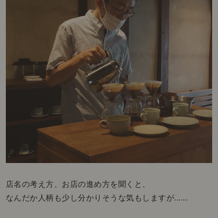
店名の考え方、お店の進め方を聞くと、
なんだか人柄も少し分かりそうな気もしますが......