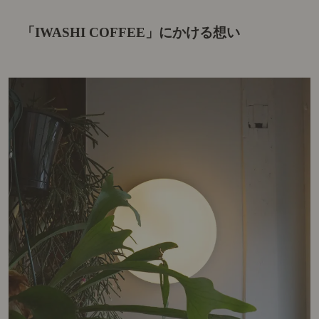
「IWASHI COFFEE」にかける想い