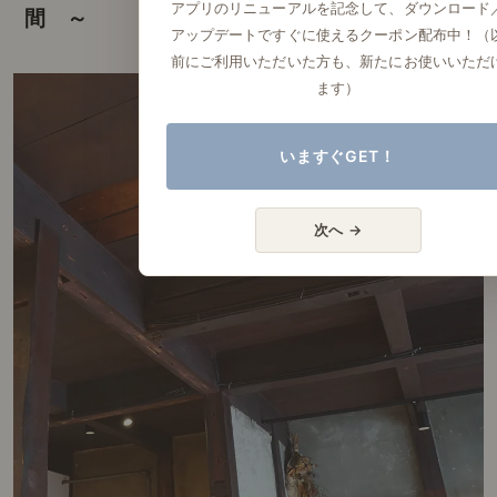
アプリのリニューアルを記念して、ダウンロード
間 ～
アップデートですぐに使えるクーポン配布中！（
前にご利用いただいた方も、新たにお使いいただ
ます）
いますぐGET！
次へ →