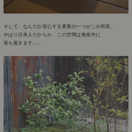
そして、なんだか安心する要素の一つがこの和室。
やはり日本人だからか、この空間は無条件に
落ち着きます......