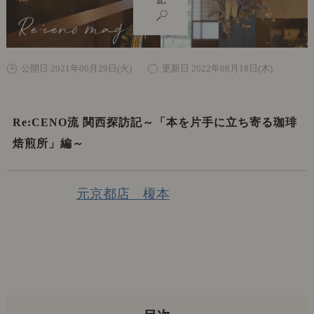
公開日 2021年06月29日(火)
更新日 2022年08月18日(木)
Re:CENO流 関西探訪記～「本を片手に立ち寄る珈琲
焙煎所」編～
元京都店 榎本