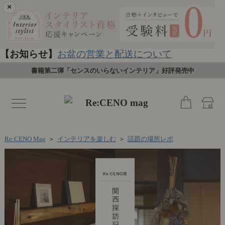
×
【お知らせ】
お盆の営業と配送について
書籍第二弾「センスのいらないインテリア」好評発売中
toggle
navigation
Re:CENO Mag
＞
インテリアを楽しむ
＞
話題の場所レポ