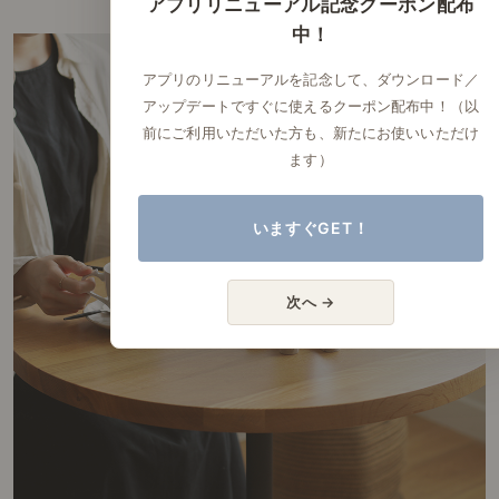
アプリリニューアル記念クーポン配布
中！
アプリのリニューアルを記念して、ダウンロード／
アップデートですぐに使えるクーポン配布中！（以
前にご利用いただいた方も、新たにお使いいただけ
ます）
いますぐGET！
次へ →