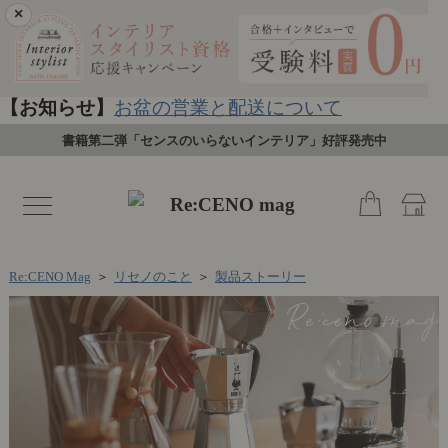
×
【お知らせ】
お盆の営業と配送について
書籍第二弾「センスのいらないインテリア」好評発売中
toggle
navigation
Re:CENO Mag
＞
リセノのこと
＞
製品ストーリー