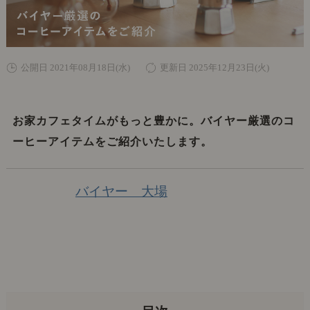
公開日 2021年08月18日(水)
更新日 2025年12月23日(火)
お家カフェタイムがもっと豊かに。バイヤー厳選のコ
ーヒーアイテムをご紹介いたします。
バイヤー 大場