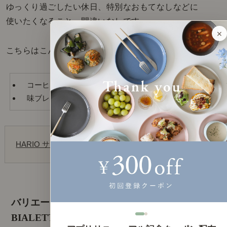
ゆっくり過ごしたい休日、特別なおもてなしなどに
使いたくなること、間違いなしです。
×
こちらはこんな方におすすめ。
コーヒーを淹れている時間をもっと楽しみたい。
味ブレなく、安定したコーヒーを味わいたい。
HARIO サイフォン テクニカ
バリエーション豊富なメニューを楽しめる、
BIALETTI MOKA EXPRESS