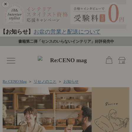
×
【お知らせ】
お盆の営業と配送について
書籍第二弾「センスのいらないインテリア」好評発売中
toggle
navigation
Re:CENO Mag
＞
リセノのこと
＞
お知らせ