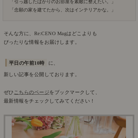
「引っ越したばかりのお部屋を素敵に整えたい。」
「念願の家を建てたから、次はインテリアかな。」
そんな方に、Re:CENO Magはどこよりも
ぴったりな情報をお届けします。
平日の午前10時
に、
新しい記事を公開しております。
ぜひ
こちらのページ
をブックマークして、
最新情報をチェックしてみてください！