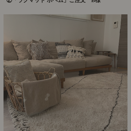
②「ラグマット ボヘム」ご注文 B様