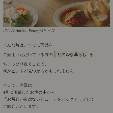
ボウル Ancient Pottery/Sサイズ
そんな時は、すでに商品を
ご愛用いただいている方の
リアルな暮らし
を
ちょっぴり覗くことで、
何かヒントが見つかるかもしれません。
そこで、今回は、
4月に頂戴したお声の中から
「お写真が素敵なレビュー」をピックアップして
ご紹介いたします。