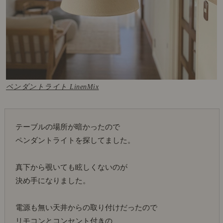
ペンダントライト LinenMix
テーブルの場所が暗かったので
ペンダントライトを探してました。
真下から覗いても眩しくないのが
決め手になりました。
電源も無い天井からの取り付けだったので
リモコンとコンセント付きの