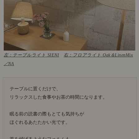
左：テーブルライト SIENI
右：フロアライト Oak＆LinenMix
／NA
テーブルに置くだけで、
リラックスした食事やお茶の時間になります。
眠る前の読書の際もとても気持ちが
ほぐれるあたたかい光です。
首を傾げるようなフォルムも