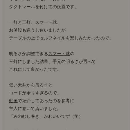
ダクトレールを付けての設置です。
一灯と三灯、スマート球、
お値段も違うし迷いましたが
テーブルの上でセルフネイルも楽しみたかったので、
明るさが調整できる
スマート球
の
三灯にしました結果、手元の明るさが選べて
これにして良かったです。
低い天井から吊るすと
コードが余りすぎるので、
動画
で紹介してあったのを参考に
主人に巻いて貰いました。
「みのむし巻き」かわいいです（笑）