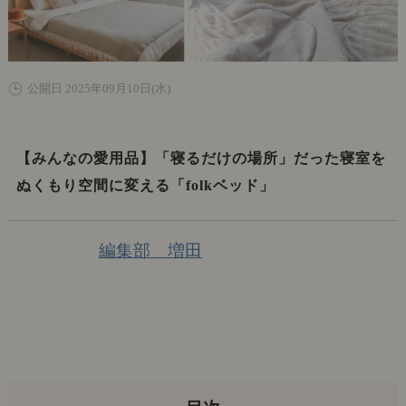
公開日 2025年09月10日(水)
【みんなの愛用品】「寝るだけの場所」だった寝室を
ぬくもり空間に変える「folkベッド」
編集部 増田