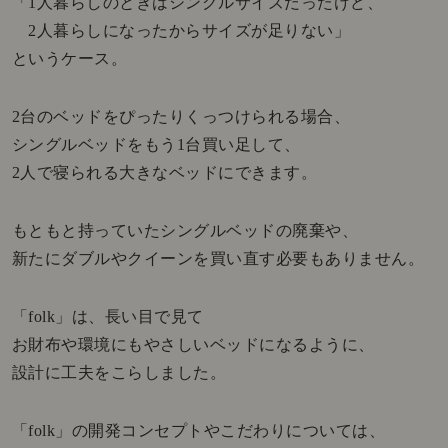
「1人暮らしのときはシングルサイズだったけど、
2人暮らしになったからサイズが足りない」
というケース。
2台のベッドをぴったりくっつけられる場合、
シングルベッドをもう1台買い足して、
2人で寝られる大きなベッドにできます。
もともと持っていたシングルベッドの廃棄や、
新たにダブルやクイーンを買い直す必要もありません。
「folk」は、長い目で見て
お財布や環境にもやさしいベッドになるように、
設計に工夫をこらしました。
「folk」の開発コンセプトやこだわりについては、