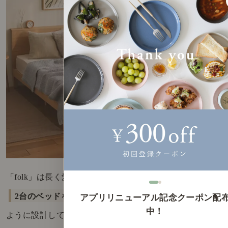
「folk」は長く愛用いただける工夫として、
2台のベッドをぴったりとくっつけられる
アプリリニューアル記念クーポン配
中！
ように設計しています。