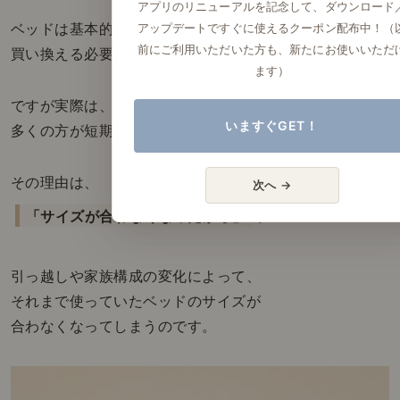
アプリのリニューアルを記念して、ダウンロード
アップデートですぐに使えるクーポン配布中！（
ベッドは基本的に傷みづらく、
前にご利用いただいた方も、新たにお使いいただ
買い換える必要のない家具です。
ます）
ですが実際は、
いますぐGET！
多くの方が短期間でベッドを買い替えます。
その理由は、
次へ →
「サイズが合わなくなったから」
。
引っ越しや家族構成の変化によって、
それまで使っていたベッドのサイズが
合わなくなってしまうのです。