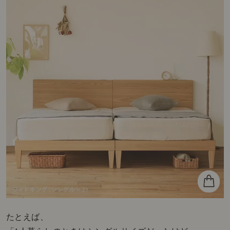
たとえば、