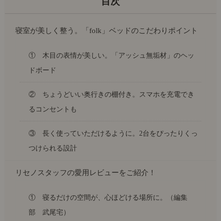
寝室が美しく整う。「folk」ベッドのこだわりポイント
① 木目の表情が美しい。「アッシュ無垢材」のヘッ
ドボード
② ちょうどいい奥行きの棚付き。スマホを充電でき
るコンセントも
③ 長く使っていただけるように。2台をぴったりくっ
つけられる設計
リセノスタッフの愛用レビューをご紹介！
① 寝るだけの空間が、心ほどける場所に。（編集
部 武尾宅）