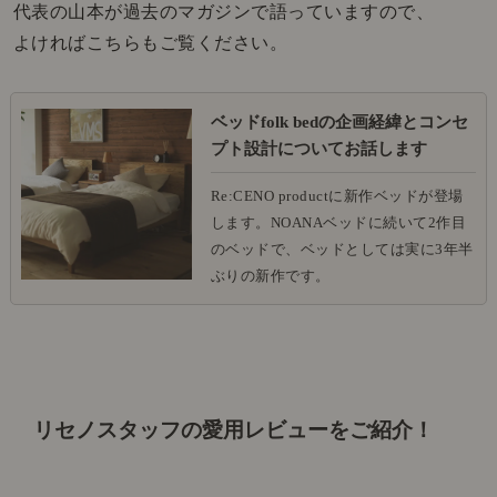
代表の山本が過去のマガジンで語っていますので、
よければこちらもご覧ください。
ベッドfolk bedの企画経緯とコンセ
プト設計についてお話します
Re:CENO productに新作ベッドが登場
します。NOANAベッドに続いて2作目
のベッドで、ベッドとしては実に3年半
ぶりの新作です。
リセノスタッフの愛用レビューをご紹介！