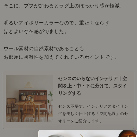
そこに、プフが加わるとラグ上のぽっかり感が軽減。
明るいアイボリーカラーなので、重たくならず
ほどよい存在感がでました。
ウール素材の自然素材であることも
お部屋に複雑性を加えてくれているポイントです。
センスのいらないインテリア｜空
間を上・中・下に分けて、スタイ
リングする
センス不要で、インテリアスタイリン
グを美しく仕上げる「空間配置」のセ
オリーをご紹介します。