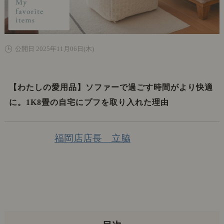
公開日 2025年11月06日(木)
【わたしの愛用品】ソファーで過ごす時間がより快適
に。1K8畳の自宅にプフを取り入れた理由
福岡店店長 立脇