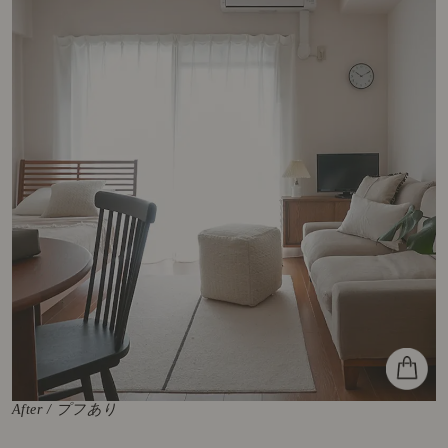
After / プフあり