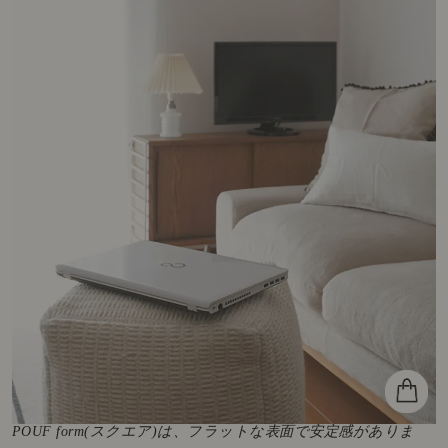
POUF form(スクエア)は、フラットな表面で安定感がありま