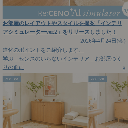
お部屋のレイアウトやスタイルを提案「インテリ
アシミュレーターver.2」をリリースしました！
2026年4月24日(金)
進化のポイントをご紹介します。
学ぶ｜センスのいらないインテリア｜お部屋づく
りの前に
8