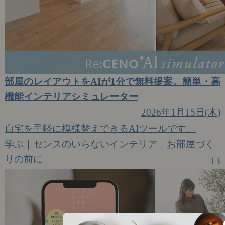
部屋のレイアウトをAIが1分で無料提案。簡単・高
機能インテリアシミュレーター
2026年1月15日(木)
自宅を手軽に模様替えできるAIツールです。
学ぶ｜センスのいらないインテリア｜お部屋づく
りの前に
13