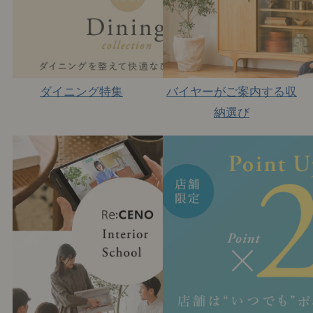
ダイニング特集
バイヤーがご案内する収
納選び