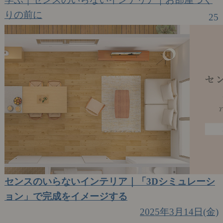
りの前に
25
センスのいらないインテリア｜「3Dシミュレーシ
ョン」で完成をイメージする
2025年3月14日(金)