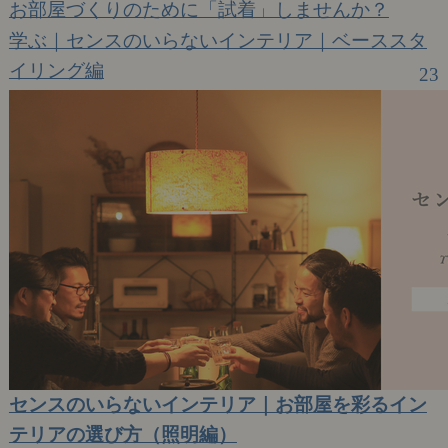
お部屋づくりのために「試着」しませんか？
学ぶ｜センスのいらないインテリア｜ベーススタ
イリング編
23
センスのいらないインテリア｜お部屋を彩るイン
テリアの選び方（照明編）