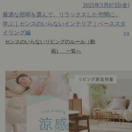
2025年3月07日(金)
最適な照明を選んで、リラックスした空間に。
学ぶ｜センスのいらないインテリア｜ベーススタ
イリング編
10
センスのいらないリビングのルール（動
画） 一覧へ