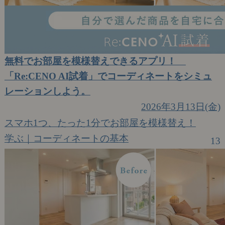
無料でお部屋を模様替えできるアプリ！
「Re:CENO AI試着」でコーディネートをシミュ
レーションしよう。
2026年3月13日(金)
スマホ1つ、たった1分でお部屋を模様替え！
学ぶ｜コーディネートの基本
13