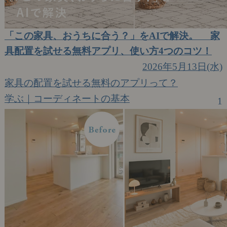
「この家具、おうちに合う？」をAIで解決。 家
具配置を試せる無料アプリ、使い方4つのコツ！
2026年5月13日(水)
家具の配置を試せる無料のアプリって？
学ぶ｜コーディネートの基本
1