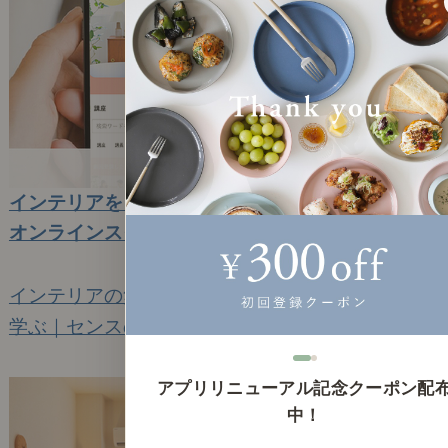
インテリアを「動画×体験」で学べる学校。「無料
オンラインスクール」を開校いたします。
2026年1月15日(木)
インテリアの無料オンラインスクールを開校
学ぶ｜センスのいらないインテリア｜動画
10
アプリリニューアル記念クーポン配
中！