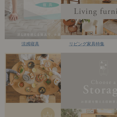
涼感寝具
リビング家具特集