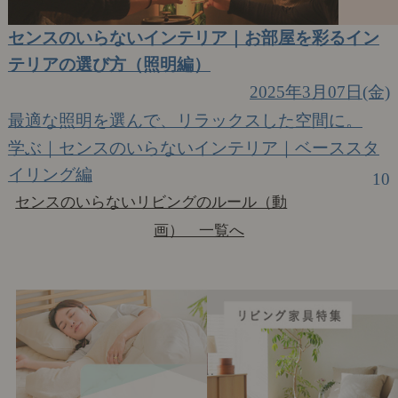
センスのいらないインテリア｜お部屋を彩るイン
テリアの選び方（照明編）
2025年3月07日(金)
最適な照明を選んで、リラックスした空間に。
学ぶ｜センスのいらないインテリア｜ベーススタ
イリング編
10
センスのいらないリビングのルール（動
画） 一覧へ