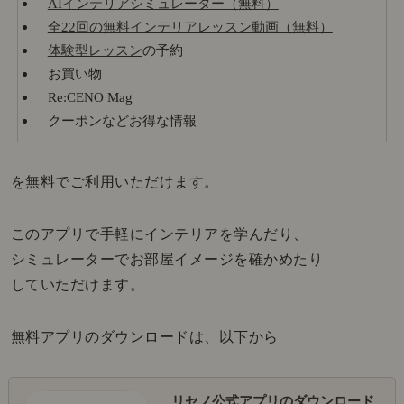
AIインテリアシミュレーター（無料）
全22回の無料インテリアレッスン動画（無料）
体験型レッスン
の予約
お買い物
Re:CENO Mag
クーポンなどお得な情報
を無料でご利用いただけます。
このアプリで手軽にインテリアを学んだり、
シミュレーターでお部屋イメージを確かめたり
していただけます。
無料アプリのダウンロードは、以下から
リセノ公式アプリのダウンロード