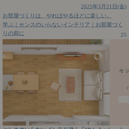
2025年3月21日(金)
お部屋づくりは、やればやるほどに楽しい。
学ぶ｜センスのいらないインテリア｜お部屋づく
りの前に
25