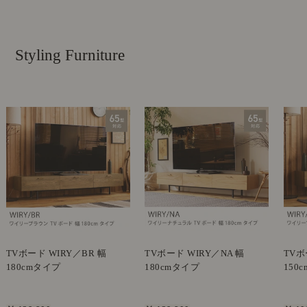
Styling Furniture
TVボード WIRY／BR 幅
TVボード WIRY／NA 幅
TVボ
180cmタイプ
180cmタイプ
150