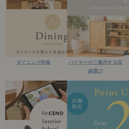
ダイニング特集
バイヤーがご案内する収
納選び