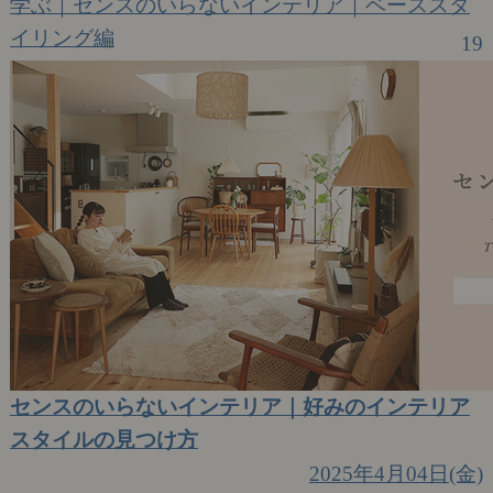
学ぶ｜センスのいらないインテリア｜ベーススタ
イリング編
19
センスのいらないインテリア｜好みのインテリア
スタイルの見つけ方
2025年4月04日(金)