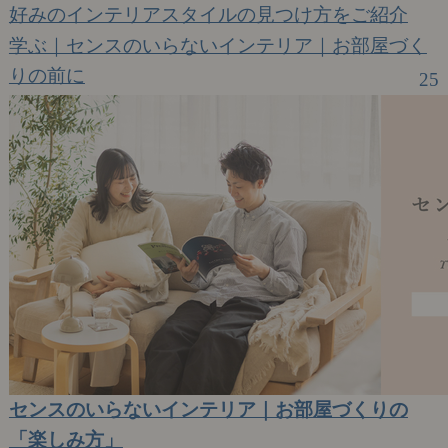
好みのインテリアスタイルの見つけ方をご紹介
学ぶ｜センスのいらないインテリア｜お部屋づく
りの前に
25
センスのいらないインテリア｜お部屋づくりの
「楽しみ方」