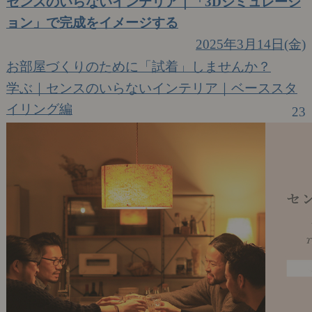
センスのいらないインテリア｜「3Dシミュレーシ
ョン」で完成をイメージする
2025年3月14日(金)
お部屋づくりのために「試着」しませんか？
学ぶ｜センスのいらないインテリア｜ベーススタ
イリング編
23