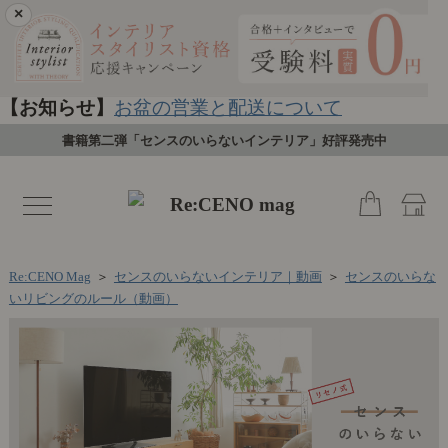
×
【お知らせ】
お盆の営業と配送について
書籍第二弾「センスのいらないインテリア」好評発売中
toggle
navigation
Re:CENO Mag
＞
センスのいらないインテリア｜動画
＞
センスのいらな
いリビングのルール（動画）