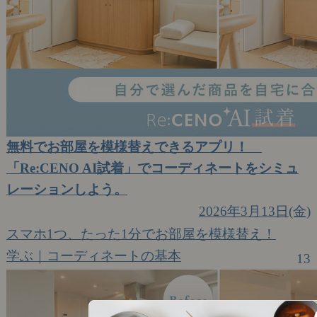
無料でお部屋を模様替えできるアプリ！
「Re:CENO AI試着」でコーディネートをシミュ
レーションしよう。
2026年3月13日(金)
スマホ1つ、たった1分でお部屋を模様替え！
学ぶ｜コーディネートの基本
13