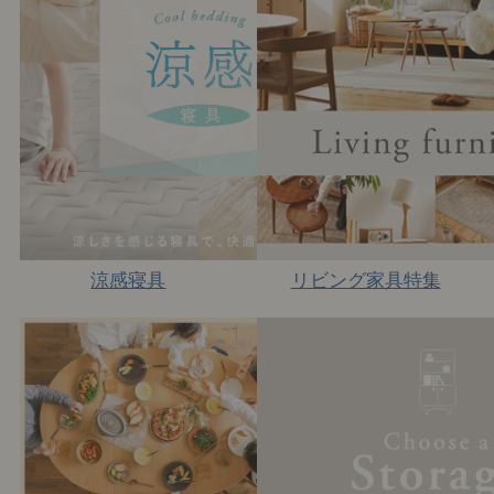
涼感寝具
リビング家具特集