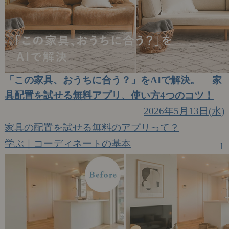
「この家具、おうちに合う？」をAIで解決。 家
具配置を試せる無料アプリ、使い方4つのコツ！
2026年5月13日(水)
家具の配置を試せる無料のアプリって？
学ぶ｜コーディネートの基本
1