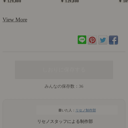
￥ 129,800
￥ 129,800
￥ 10
View More
みんなの保存数：
36
リセノ制作部
リセノスタッフによる制作部